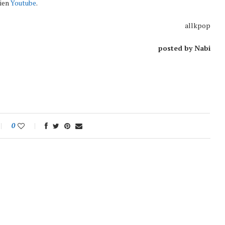
lien
Youtube
.
allkpop
posted by Nabi
0