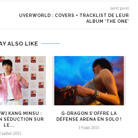
next post
UVERWORLD : COVERS + TRACKLIST DE LEUR
ALBUM ‘THE ONE’
AY ALSO LIKE
EW] KANG MINSU :
G-DRAGON S’OFFRE LA
K
N SÉDUCTION SUR
DÉFENSE ARENA EN SOLO !
LE...
19 juin 2025
 juillet 2025