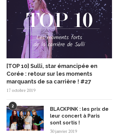
[TOP 10] Sulli, star émancipée en
Corée : retour sur les moments
marquants de sa carrière ! #27
17 octobre 2019
2
BLACKPINK : les prix de
leur concert à Paris
sont sortis !
30 janvier 2019