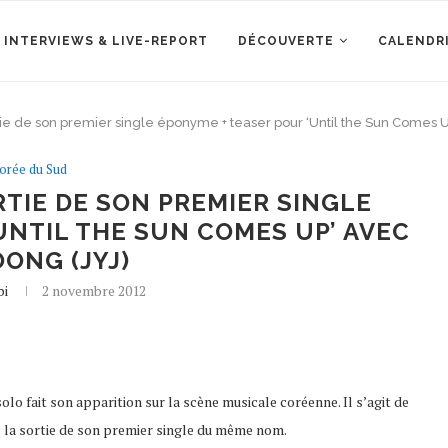
 INTERVIEWS & LIVE-REPORT
DÉCOUVERTE
CALENDR
ie de son premier single éponyme + teaser pour ‘Until the Sun Comes U
orée du Sud
TIE DE SON PREMIER SINGLE
UNTIL THE SUN COMES UP’ AVEC
OONG (JYJ)
bi
2 novembre 2012
lo fait son apparition sur la scène musicale coréenne. Il s’agit de
la sortie de son premier single du même nom.