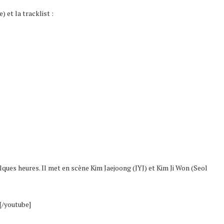
) et la tracklist :
ues heures. Il met en scène Kim Jaejoong (JYJ) et Kim Ji Won (Seol
/youtube]