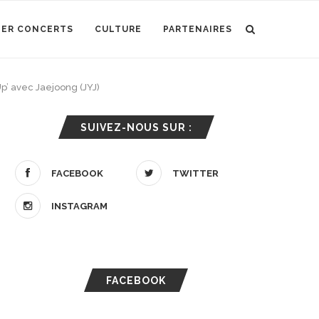
IER CONCERTS
CULTURE
PARTENAIRES
p’ avec Jaejoong (JYJ)
SUIVEZ-NOUS SUR :
FACEBOOK
TWITTER
INSTAGRAM
FACEBOOK