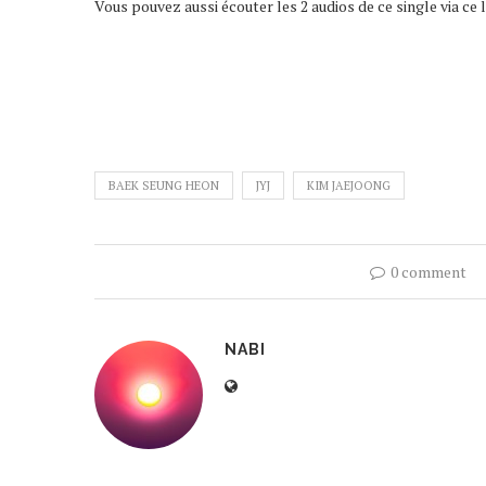
Vous pouvez aussi écouter les 2 audios de ce single via ce 
BAEK SEUNG HEON
JYJ
KIM JAEJOONG
0 comment
NABI