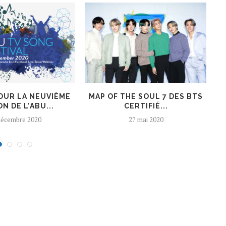
POUR LA NEUVIÈME
MAP OF THE SOUL 7 DES BTS
W
ON DE L’ABU...
CERTIFIÉ...
décembre 2020
27 mai 2020