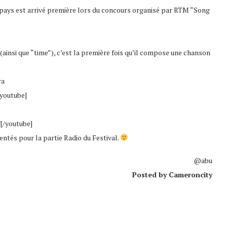
 pays est arrivé première lors du concours organisé par RTM “Song
insi que “time”), c’est la première fois qu’il compose une chanson
ra
youtube]
[/youtube]
entés pour la partie Radio du Festival.
@abu
Posted by Cameroncity