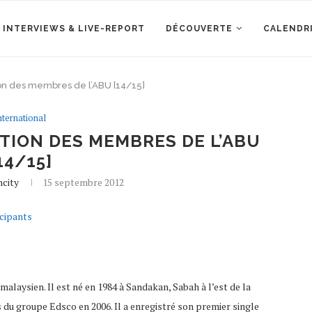
 INTERVIEWS & LIVE-REPORT
DÉCOUVERTE
CALENDR
ion des membres de l’ABU [14/15]
nternational
ATION DES MEMBRES DE L’ABU
14/15]
city
15 septembre 2012
cipants
alaysien. Il est né en 1984 à Sandakan, Sabah à l’est de la
s du groupe Edsco en 2006. Il a enregistré son premier single