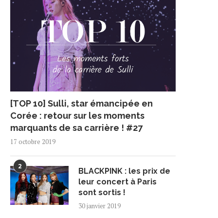
[TOP 10] Sulli, star émancipée en
Corée : retour sur les moments
marquants de sa carrière ! #27
17 octobre 2019
2
BLACKPINK : les prix de
leur concert à Paris
sont sortis !
30 janvier 2019