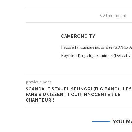
0 comment
CAMERONCITY
J'adore la musique japonaise (SDN48, 
Boyfriend), quelques animes (Detectiv
previous post
SCANDALE SEXUEL SEUNGRI (BIG BANG) : LES
FANS S’UNISSENT POUR INNOCENTER LE
CHANTEUR !
YOU M