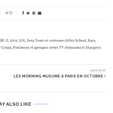
0
ABC-Z, AAA, LOL, Sexy Zone) et coréenne (After School, Kara,
e Conan, Pokémon) et quelques séries TV (Futurama et Stargate)
next post
LES MORNING MUSUME À PARIS EN OCTOBRE !
AY ALSO LIKE