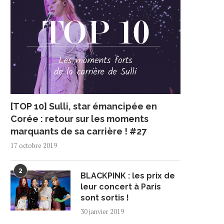
[TOP 10] Sulli, star émancipée en
Corée : retour sur les moments
marquants de sa carrière ! #27
17 octobre 2019
2
BLACKPINK : les prix de
leur concert à Paris
sont sortis !
30 janvier 2019