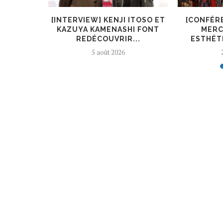
KIRYŪIN
[INTERVIEW] KENJI ITOSO ET
[CONFÉR
L’ART ET
KAZUYA KAMENASHI FONT
MERC
REDÉCOUVRIR...
ESTHÉTI
5 août 2026