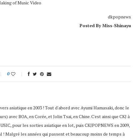
aking of Music Video
dkpopnews
Posted By Miss-Shinayu
0
nivers asiatique en 2003 ! Tout d'abord avec Ayumi Hamasaki, donc le
s) avec BOA, en Corée, et Jolin Tsai, en Chine. C'est ainsi que CKJ à
USIC, pour les sorties asiatique en lot, puis CKJPOPNEWS en 2009,
al ! Malgré les années qui passent et beaucoup moins de temps à