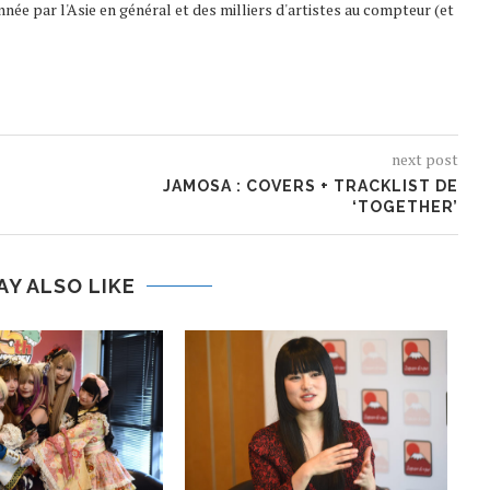
nnée par l'Asie en général et des milliers d'artistes au compteur (et
next post
E
JAMOSA : COVERS + TRACKLIST DE
‘TOGETHER’
AY ALSO LIKE