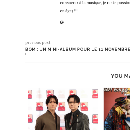
consacrer à la musique, je reste passio
en âge) !!!
previous post
BOM : UN MINI-ALBUM POUR LE 11 NOVEMBR
!
YOU M