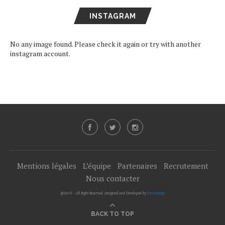
INSTAGRAM
No any image found. Please check it again or try with another
instagram account.
Mentions légales
L’équipe
Partenaires
Recrutement
Nous contacter
@2019 - All Right Reserved. Designed and Developed by
PenciDesign
BACK TO TOP