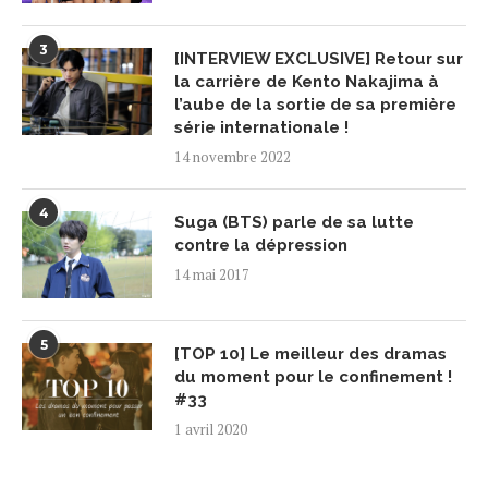
3
[INTERVIEW EXCLUSIVE] Retour sur
la carrière de Kento Nakajima à
l’aube de la sortie de sa première
série internationale !
14 novembre 2022
4
Suga (BTS) parle de sa lutte
contre la dépression
14 mai 2017
5
[TOP 10] Le meilleur des dramas
du moment pour le confinement !
#33
1 avril 2020