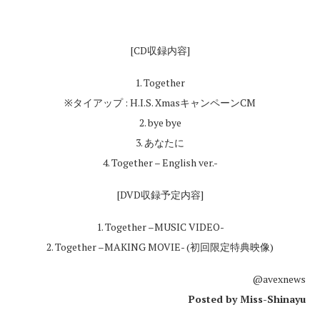
[CD収録内容]
1. Together
※タイアップ : H.I.S. XmasキャンペーンCM
2. bye bye
3. あなたに
4. Together – English ver.-
[DVD収録予定内容]
1. Together –MUSIC VIDEO-
2. Together –MAKING MOVIE- (初回限定特典映像)
@avexnews
Posted by Miss-Shinayu