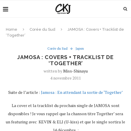
Home
Corée du Sud
JAMOSA : Covers + Tracklist de
‘Together’
Corée du Sud
Japon
JAMOSA : COVERS + TRACKLIST DE
‘TOGETHER’
written by
Miss-Shinayu
4 novembre 2011
Suite de l’article :
Jamosa : En attendant la sortie de ‘Together’
La cover et la tracklist du prochain single de JAMOSA sont
disponibles ! Je vous rappel que la chanson titre Together’ sera
un featuring avec KEVIN & ELI (U-kiss) et que le single sortira le
14 décembre :