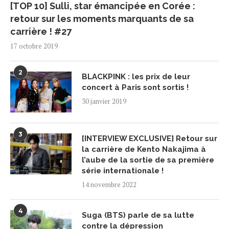
[TOP 10] Sulli, star émancipée en Corée :
retour sur les moments marquants de sa
carrière ! #27
17 octobre 2019
2
BLACKPINK : les prix de leur
concert à Paris sont sortis !
30 janvier 2019
3
[INTERVIEW EXCLUSIVE] Retour sur
la carrière de Kento Nakajima à
l’aube de la sortie de sa première
série internationale !
14 novembre 2022
4
Suga (BTS) parle de sa lutte
contre la dépression