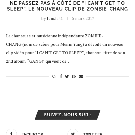
NE PASSEZ PAS À CÔTÉ DE “I CAN’T GET TO
SLEEP”, LE NOUVEAU CLIP DE ZOMBIE-CHANG
by
tenshi41
5 mars 2017
La chanteuse et musicienne indépendante ZOMBIE-
CHANG (nom de scène pour Meirin Yung) a dévoilé un nouveau
clip vidéo pour “I CAN’T GET TO SLEEP“, chanson-titre de son
2nd album “GANG!” qui vient de…
SUIVEZ-NOUS SUR :
FACEBOOK
TWITTER