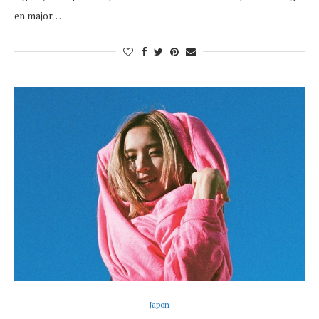
en major…
Japon