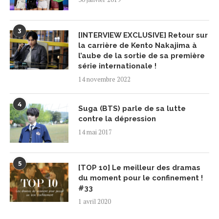
3
[INTERVIEW EXCLUSIVE] Retour sur
la carrière de Kento Nakajima à
l’aube de la sortie de sa première
série internationale !
14 novembre 2022
4
Suga (BTS) parle de sa lutte
contre la dépression
14 mai 2017
5
[TOP 10] Le meilleur des dramas
du moment pour le confinement !
#33
1 avril 2020