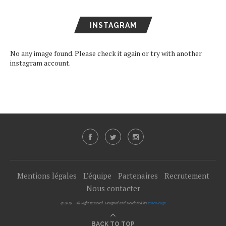
INSTAGRAM
No any image found. Please check it again or try with another
instagram account.
Mentions légales
L’équipe
Partenaires
Recrutement
Nous contacter
@2019 - All Right Reserved. Designed and Developed by
PenciDesign
BACK TO TOP