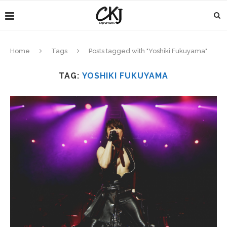
Home
Tags
Posts tagged with "Yoshiki Fukuyama"
TAG:
YOSHIKI FUKUYAMA