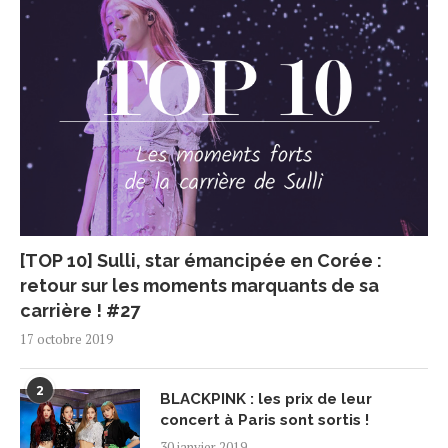
[TOP 10] Sulli, star émancipée en Corée :
retour sur les moments marquants de sa
carrière ! #27
17 octobre 2019
2
BLACKPINK : les prix de leur
concert à Paris sont sortis !
30 janvier 2019