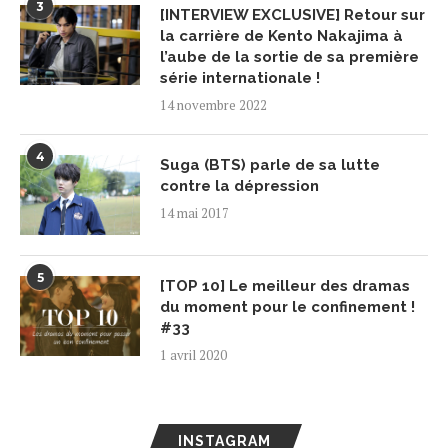
3
[INTERVIEW EXCLUSIVE] Retour sur
la carrière de Kento Nakajima à
l’aube de la sortie de sa première
série internationale !
14 novembre 2022
4
Suga (BTS) parle de sa lutte
contre la dépression
14 mai 2017
5
[TOP 10] Le meilleur des dramas
du moment pour le confinement !
#33
1 avril 2020
INSTAGRAM