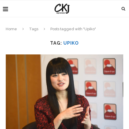
Home
Tags
Posts tagged with "Upiko"
TAG:
UPIKO