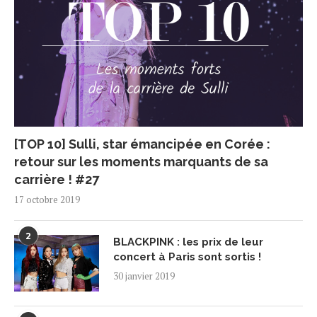
[TOP 10] Sulli, star émancipée en Corée :
retour sur les moments marquants de sa
carrière ! #27
17 octobre 2019
2
BLACKPINK : les prix de leur
concert à Paris sont sortis !
30 janvier 2019