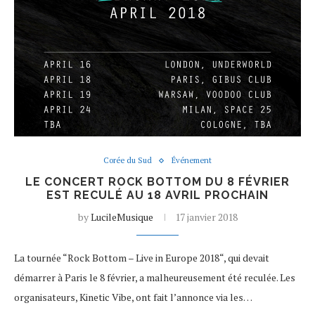
Corée du Sud
Événement
LE CONCERT ROCK BOTTOM DU 8 FÉVRIER
EST RECULÉ AU 18 AVRIL PROCHAIN
by
LucileMusique
17 janvier 2018
La tournée “Rock Bottom – Live in Europe 2018“, qui devait
démarrer à Paris le 8 février, a malheureusement été reculée. Les
organisateurs, Kinetic Vibe, ont fait l’annonce via les…