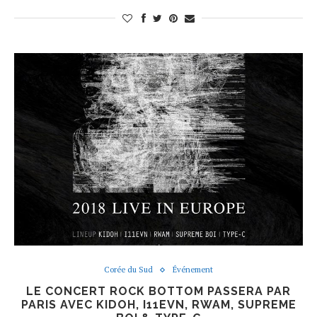
Corée du Sud
Événement
LE CONCERT ROCK BOTTOM PASSERA PAR
PARIS AVEC KIDOH, I11EVN, RWAM, SUPREME