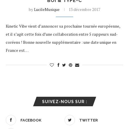
BOI & TYPE-C
by
LucileMusique
13 décembre 2017
Kinetic Vibe vient d’annoncer sa prochaine tournée européenne,
et il s’agit cette fois d’une collaboration entre 5 rappeurs sud-
coréens ! Bonne nouvelle supplémentaire : une date unique en
France est…
SUIVEZ-NOUS SUR :
FACEBOOK
TWITTER