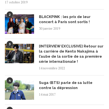
17 octobre 2019
2
BLACKPINK : les prix de leur
concert à Paris sont sortis !
30 janvier 2019
3
[INTERVIEW EXCLUSIVE] Retour sur
la carrière de Kento Nakajima à
l’aube de la sortie de sa première
série internationale !
14 novembre 2022
4
Suga (BTS) parle de sa lutte
contre la dépression
14 mai 2017