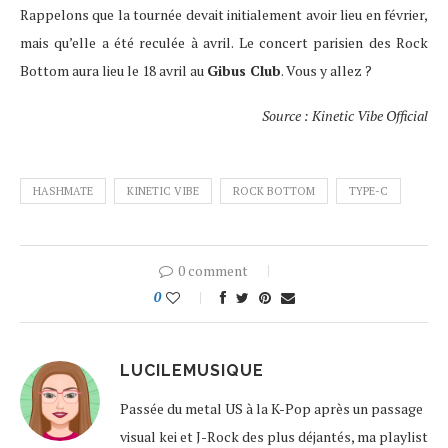
Rappelons que la tournée devait initialement avoir lieu en février,
mais qu’elle a été reculée à avril. Le concert parisien des Rock
Bottom aura lieu le 18 avril au
Gibus Club
. Vous y allez ?
Source : Kinetic Vibe Official
HASHMATE
KINETIC VIBE
ROCK BOTTOM
TYPE-C
0 comment
0
LUCILEMUSIQUE
Passée du metal US à la K-Pop après un passage
visual kei et J-Rock des plus déjantés, ma playlist