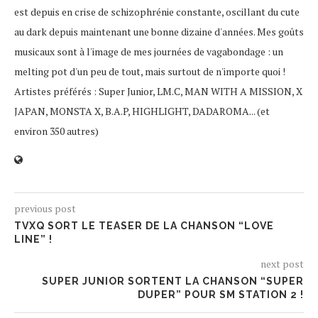
est depuis en crise de schizophrénie constante, oscillant du cute
au dark depuis maintenant une bonne dizaine d'années. Mes goûts
musicaux sont à l'image de mes journées de vagabondage : un
melting pot d'un peu de tout, mais surtout de n'importe quoi !
Artistes préférés : Super Junior, LM.C, MAN WITH A MISSION, X
JAPAN, MONSTA X, B.A.P, HIGHLIGHT, DADAROMA... (et
environ 350 autres)
previous post
TVXQ SORT LE TEASER DE LA CHANSON “LOVE
LINE” !
next post
SUPER JUNIOR SORTENT LA CHANSON “SUPER
DUPER” POUR SM STATION 2 !