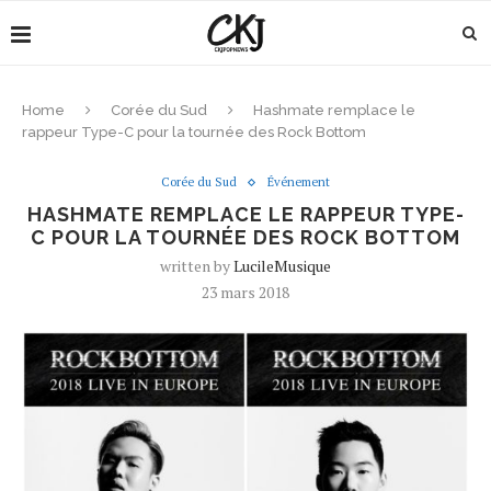
Home
Corée du Sud
Hashmate remplace le
rappeur Type-C pour la tournée des Rock Bottom
Corée du Sud
Événement
HASHMATE REMPLACE LE RAPPEUR TYPE-
C POUR LA TOURNÉE DES ROCK BOTTOM
written by
LucileMusique
23 mars 2018