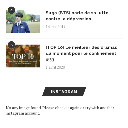
4
Suga (BTS) parle de sa lutte
contre la dépression
14 mai 2017
5
[TOP 10] Le meilleur des dramas
du moment pour le confinement !
#33
1 avril 2020
INSTAGRAM
No any image found. Please check it again or try with another
instagram account.