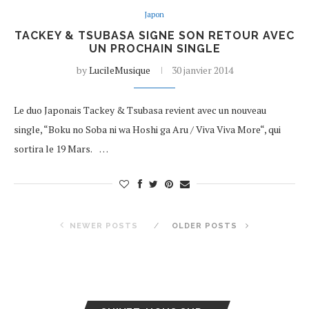
Japon
TACKEY & TSUBASA SIGNE SON RETOUR AVEC
UN PROCHAIN SINGLE
by
LucileMusique
30 janvier 2014
Le duo Japonais Tackey & Tsubasa revient avec un nouveau
single, “Boku no Soba ni wa Hoshi ga Aru / Viva Viva More“, qui
sortira le 19 Mars. …
NEWER POSTS
OLDER POSTS