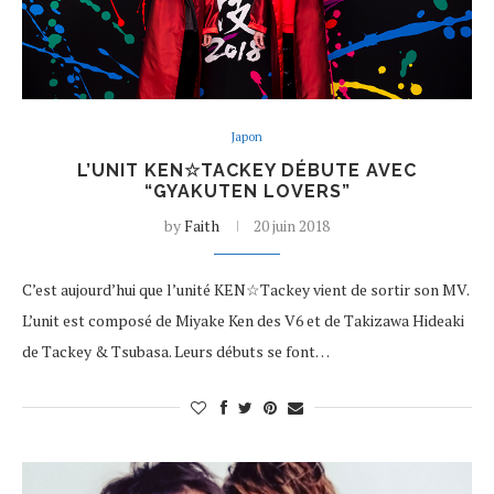
Japon
L’UNIT KEN☆TACKEY DÉBUTE AVEC
“GYAKUTEN LOVERS”
by
Faith
20 juin 2018
C’est aujourd’hui que l’unité KEN☆Tackey vient de sortir son MV.
L’unit est composé de Miyake Ken des V6 et de Takizawa Hideaki
de Tackey & Tsubasa. Leurs débuts se font…