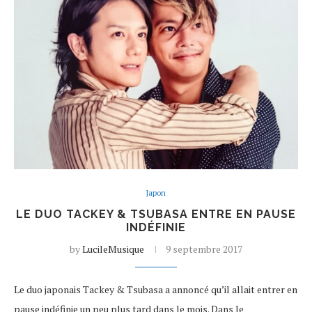
Japon
LE DUO TACKEY & TSUBASA ENTRE EN PAUSE
INDÉFINIE
by
LucileMusique
9 septembre 2017
Le duo japonais Tackey & Tsubasa a annoncé qu’il allait entrer en
pause indéfinie un peu plus tard dans le mois. Dans le