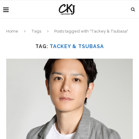
Home
Tags
Posts tagged with "Tackey & Tsubasa"
TAG:
TACKEY & TSUBASA