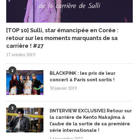
[TOP 10] Sulli, star émancipée en Corée :
retour sur les moments marquants de sa
carrière ! #27
17 octobre 2019
2
BLACKPINK : les prix de leur
concert à Paris sont sortis !
30 janvier 2019
3
[INTERVIEW EXCLUSIVE] Retour sur
la carrière de Kento Nakajima à
l’aube de la sortie de sa première
série internationale !
14 novembre 2022