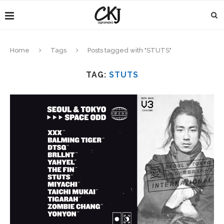
Home
Tags
Posts tagged with "STUTS"
TAG:
STUTS