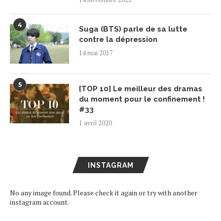
4
Suga (BTS) parle de sa lutte
contre la dépression
14 mai 2017
5
[TOP 10] Le meilleur des dramas
du moment pour le confinement !
#33
1 avril 2020
INSTAGRAM
No any image found. Please check it again or try with another
instagram account.