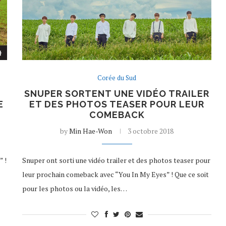
Corée du Sud
SNUPER SORTENT UNE VIDÉO TRAILER
E
ET DES PHOTOS TEASER POUR LEUR
COMEBACK
by
Min Hae-Won
3 octobre 2018
” !
Snuper ont sorti une vidéo trailer et des photos teaser pour
leur prochain comeback avec “You In My Eyes” ! Que ce soit
pour les photos ou la vidéo, les…