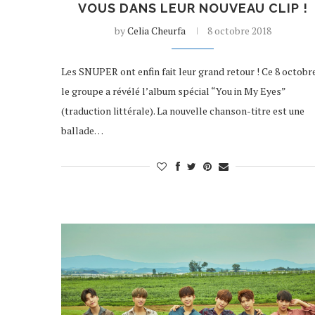
VOUS DANS LEUR NOUVEAU CLIP !
by
Celia Cheurfa
8 octobre 2018
Les SNUPER ont enfin fait leur grand retour ! Ce 8 octobre
le groupe a révélé l’album spécial “You in My Eyes”
(traduction littérale). La nouvelle chanson-titre est une
ballade…