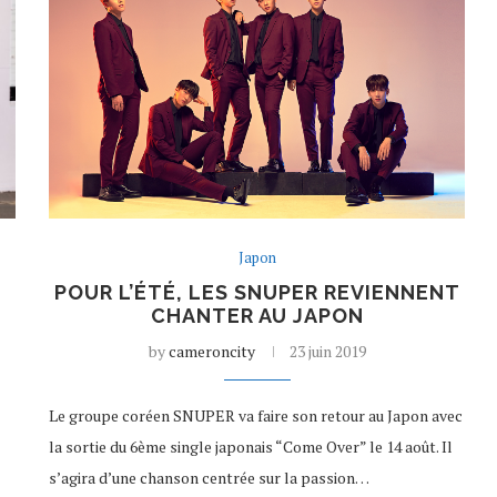
Japon
POUR L’ÉTÉ, LES SNUPER REVIENNENT
CHANTER AU JAPON
by
cameroncity
23 juin 2019
Le groupe coréen SNUPER va faire son retour au Japon avec
la sortie du 6ème single japonais “Come Over” le 14 août. Il
s’agira d’une chanson centrée sur la passion…