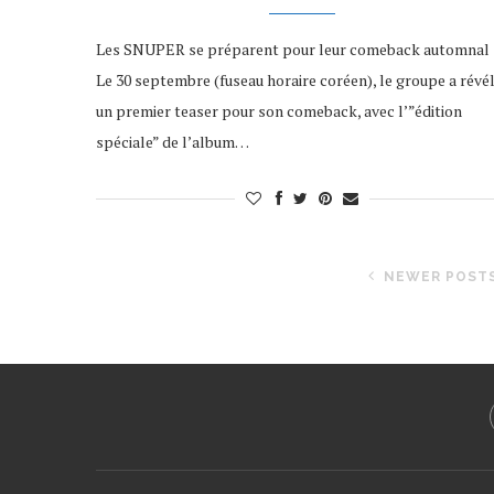
Les SNUPER se préparent pour leur comeback automnal 
Le 30 septembre (fuseau horaire coréen), le groupe a révé
un premier teaser pour son comeback, avec l’”édition
spéciale” de l’album…
NEWER POST