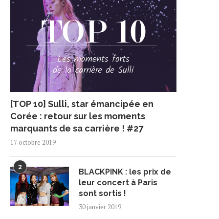
[TOP 10] Sulli, star émancipée en
Corée : retour sur les moments
marquants de sa carrière ! #27
17 octobre 2019
2
BLACKPINK : les prix de
leur concert à Paris
sont sortis !
30 janvier 2019