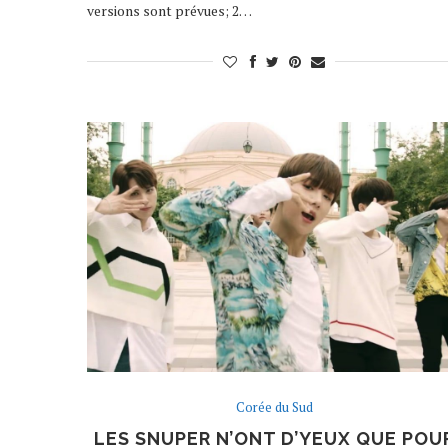
versions sont prévues; 2…
Corée du Sud
LES SNUPER N’ONT D’YEUX QUE POU