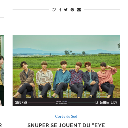
Corée du Sud
R
SNUPER SE JOUENT DU “EYE