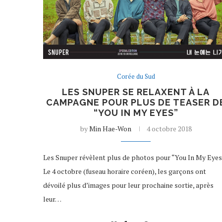
Corée du Sud
LES SNUPER SE RELAXENT À LA
CAMPAGNE POUR PLUS DE TEASER D
“YOU IN MY EYES”
by
Min Hae-Won
4 octobre 2018
Les Snuper révèlent plus de photos pour “You In My Eyes
Le 4 octobre (fuseau horaire coréen), les garçons ont
dévoilé plus d’images pour leur prochaine sortie, après
leur…