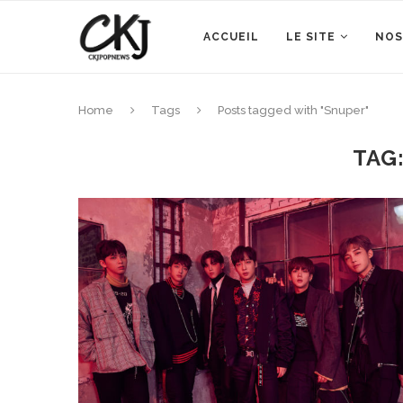
ACCUEIL
LE SITE
NOS
Home
Tags
Posts tagged with "Snuper"
TAG