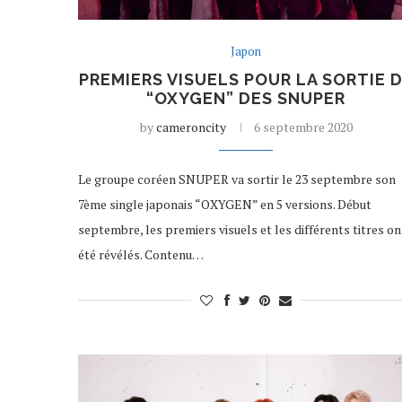
Japon
PREMIERS VISUELS POUR LA SORTIE 
“OXYGEN” DES SNUPER
by
cameroncity
6 septembre 2020
Le groupe coréen SNUPER va sortir le 23 septembre son
7ème single japonais “OXYGEN” en 5 versions. Début
septembre, les premiers visuels et les différents titres on
été révélés. Contenu…