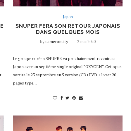
Japon
DE
SNUPER FERA SON RETOUR JAPONAIS
DANS QUELQUES MOIS
by
cameroncity
2 mai 2020
Le groupe coréen SNUPER va prochainement revenir au
Japon avec un septième single original “OXYGEN“. Cet opus
t
sortira le 23 septembre en 5 version (CD+DVD + livret 20
pages type…