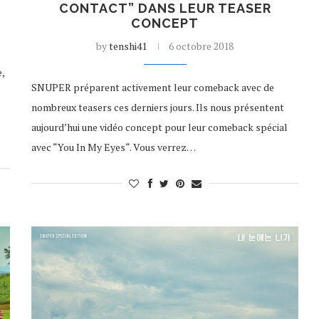
CONTACT” DANS LEUR TEASER
CONCEPT
by
tenshi41
6 octobre 2018
,
SNUPER préparent activement leur comeback avec de
nombreux teasers ces derniers jours. Ils nous présentent
aujourd’hui une vidéo concept pour leur comeback spécial
avec “You In My Eyes“. Vous verrez…