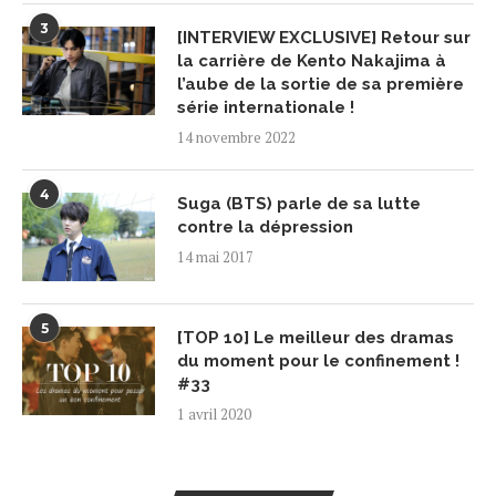
3
[INTERVIEW EXCLUSIVE] Retour sur
la carrière de Kento Nakajima à
l’aube de la sortie de sa première
série internationale !
14 novembre 2022
4
Suga (BTS) parle de sa lutte
contre la dépression
14 mai 2017
5
[TOP 10] Le meilleur des dramas
du moment pour le confinement !
#33
1 avril 2020