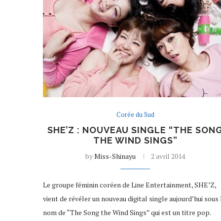
Corée du Sud
SHE’Z : NOUVEAU SINGLE “THE SON
THE WIND SINGS”
by
Miss-Shinayu
2 avril 2014
Le groupe féminin coréen de Line Entertainment, SHE’Z,
vient de révéler un nouveau digital single aujourd’hui sous 
nom de “The Song the Wind Sings” qui est un titre pop.