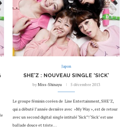
Japon
G
SHE’Z : NOUVEAU SINGLE ‘SICK’
by
Miss-Shinayu
5 décembre 2013
Le groupe féminin coréen de Line Entertainment, SHE’Z,
qui a débuté l’année dernière avec »My Way », est de retour
le
avec un second digital single intitulé ‘Sick”! ‘Sick’ est une
ballade douce et triste…