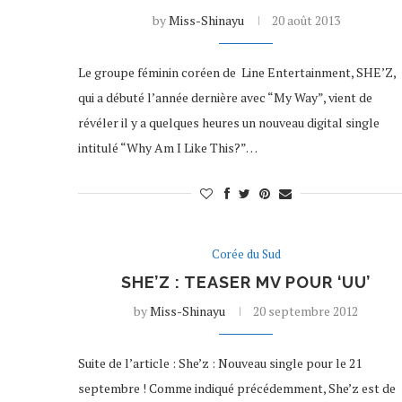
by
Miss-Shinayu
20 août 2013
Le groupe féminin coréen de Line Entertainment, SHE’Z,
qui a débuté l’année dernière avec “My Way”, vient de
révéler il y a quelques heures un nouveau digital single
intitulé “Why Am I Like This?”…
Corée du Sud
SHE’Z : TEASER MV POUR ‘UU’
by
Miss-Shinayu
20 septembre 2012
Suite de l’article : She’z : Nouveau single pour le 21
septembre ! Comme indiqué précédemment, She’z est de