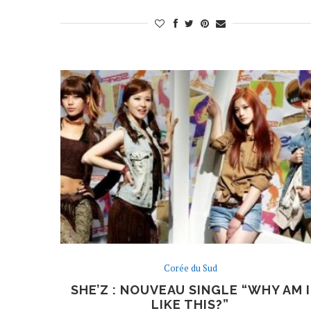
Corée du Sud
SHE’Z : NOUVEAU SINGLE “WHY AM I
LIKE THIS?”