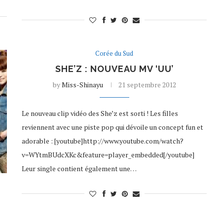
Corée du Sud
SHE’Z : NOUVEAU MV ‘UU’
by
Miss-Shinayu
21 septembre 2012
Le nouveau clip vidéo des She’z est sorti ! Les filles
reviennent avec une piste pop qui dévoile un concept fun et
adorable : [youtube]http://www.youtube.com/watch?
v=WYtmBUdcXKc&feature=player_embedded[/youtube]
Leur single contient également une…