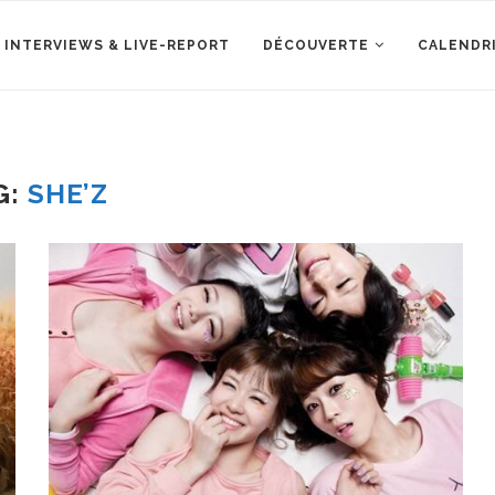
 INTERVIEWS & LIVE-REPORT
DÉCOUVERTE
CALENDR
G:
SHE’Z