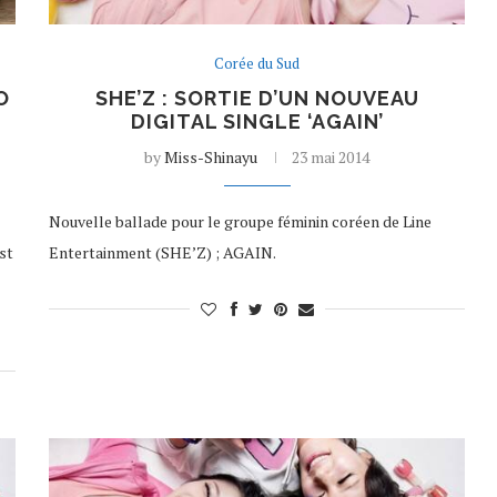
Corée du Sud
O
SHE’Z : SORTIE D’UN NOUVEAU
DIGITAL SINGLE ‘AGAIN’
by
Miss-Shinayu
23 mai 2014
Nouvelle ballade pour le groupe féminin coréen de Line
st
Entertainment (SHE’Z) ; AGAIN.