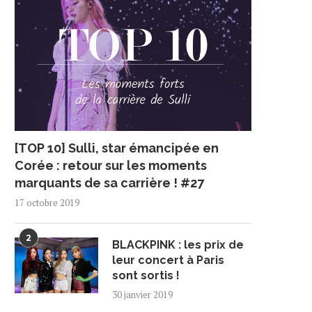
[TOP 10] Sulli, star émancipée en
Corée : retour sur les moments
marquants de sa carrière ! #27
17 octobre 2019
2
BLACKPINK : les prix de
leur concert à Paris
sont sortis !
30 janvier 2019