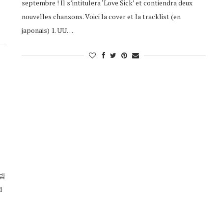
septembre ! Il s’intitulera ‘Love Sick’ et contiendra deux
nouvelles chansons. Voici la cover et la tracklist (en
japonais) 1. UU…
?
과밤
d