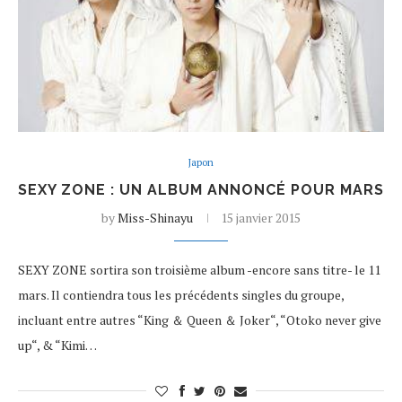
Japon
SEXY ZONE : UN ALBUM ANNONCÉ POUR MARS
by
Miss-Shinayu
15 janvier 2015
SEXY ZONE sortira son troisième album -encore sans titre- le 11
mars. Il contiendra tous les précédents singles du groupe,
incluant entre autres “King ＆ Queen ＆ Joker“, “Otoko never give
up“, & “Kimi…