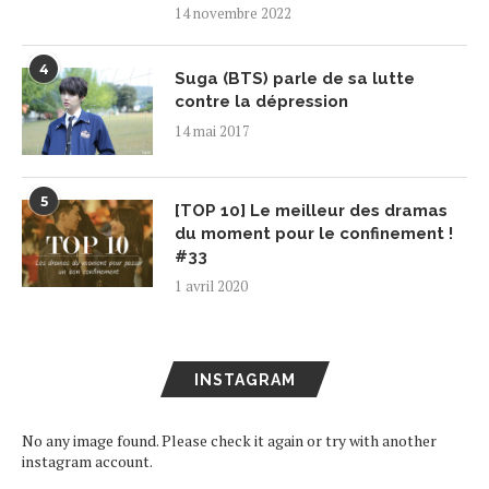
14 novembre 2022
4
Suga (BTS) parle de sa lutte
contre la dépression
14 mai 2017
5
[TOP 10] Le meilleur des dramas
du moment pour le confinement !
#33
1 avril 2020
INSTAGRAM
No any image found. Please check it again or try with another
instagram account.