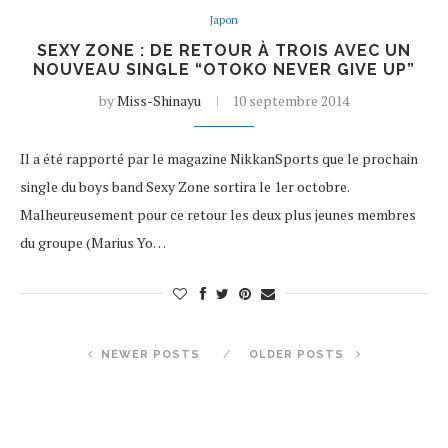
Japon
SEXY ZONE : DE RETOUR À TROIS AVEC UN
NOUVEAU SINGLE “OTOKO NEVER GIVE UP”
by
Miss-Shinayu
10 septembre 2014
Il a été rapporté par le magazine NikkanSports que le prochain
single du boys band Sexy Zone sortira le 1er octobre.
Malheureusement pour ce retour les deux plus jeunes membres
du groupe (Marius Yo…
NEWER POSTS
OLDER POSTS