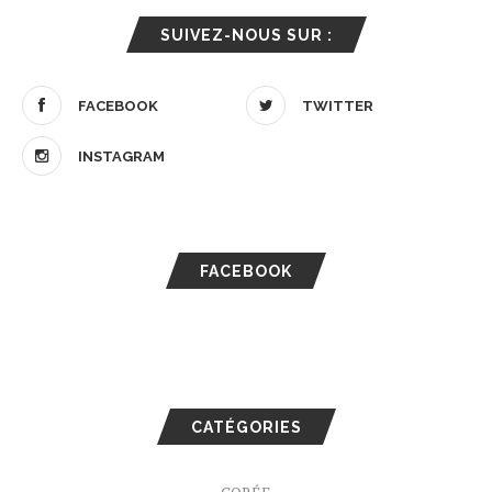
SUIVEZ-NOUS SUR :
FACEBOOK
TWITTER
INSTAGRAM
FACEBOOK
CATÉGORIES