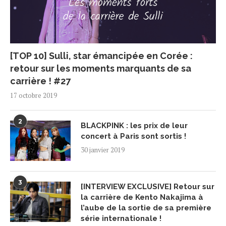
[TOP 10] Sulli, star émancipée en Corée :
retour sur les moments marquants de sa
carrière ! #27
17 octobre 2019
2
BLACKPINK : les prix de leur
concert à Paris sont sortis !
30 janvier 2019
3
[INTERVIEW EXCLUSIVE] Retour sur
la carrière de Kento Nakajima à
l’aube de la sortie de sa première
série internationale !