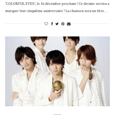
‘COLORFUL EYES’, le 16 décembre prochain ! Ce dernier servira a
marquer leur cinquième anniversaire ! La chanson sera un titre…