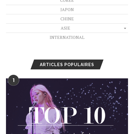
CORÉE
JAPON
CHINE
ASIE
INTERNATIONAL
ARTICLES POPULAIRES
1