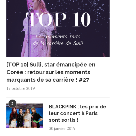
[TOP 10] Sulli, star émancipée en
Corée : retour sur les moments
marquants de sa carrière ! #27
17 octobre 2019
2
BLACKPINK : les prix de
leur concert à Paris
sont sortis !
30 janvier 2019