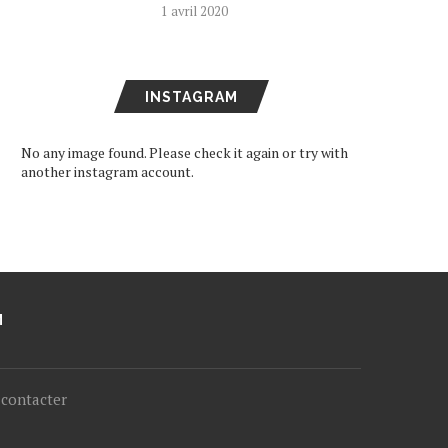
1 avril 2020
INSTAGRAM
No any image found. Please check it again or try with
another instagram account.
M
contacter