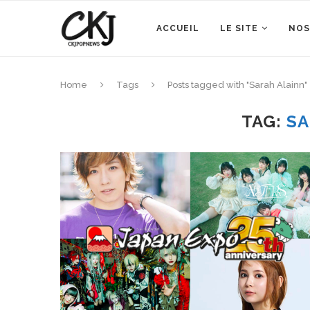
ACCUEIL
LE SITE
NOS
Home
Tags
Posts tagged with "Sarah Alainn"
TAG:
SA