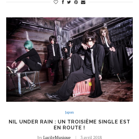
Japon
NIL UNDER RAIN : UN TROISIÈME SINGLE EST
EN ROUTE !
by
LucileMusique
3 avril 2018