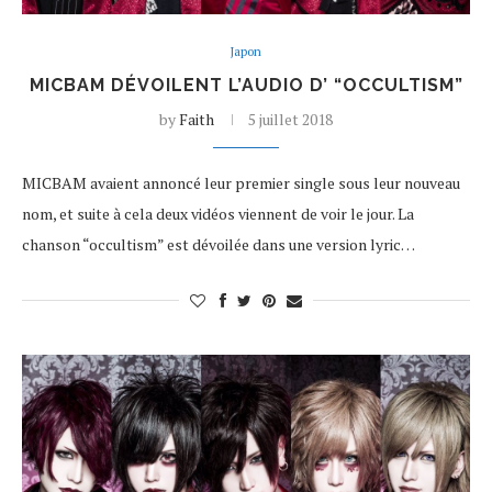
Japon
MICBAM DÉVOILENT L’AUDIO D’ “OCCULTISM”
by
Faith
5 juillet 2018
MICBAM avaient annoncé leur premier single sous leur nouveau
nom, et suite à cela deux vidéos viennent de voir le jour. La
chanson “occultism” est dévoilée dans une version lyric…