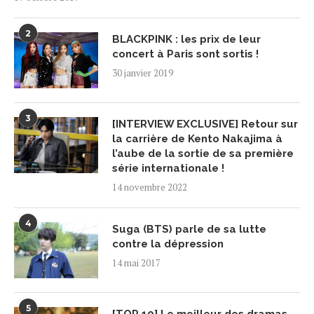
2
BLACKPINK : les prix de leur
concert à Paris sont sortis !
30 janvier 2019
3
[INTERVIEW EXCLUSIVE] Retour sur
la carrière de Kento Nakajima à
l’aube de la sortie de sa première
série internationale !
14 novembre 2022
4
Suga (BTS) parle de sa lutte
contre la dépression
14 mai 2017
5