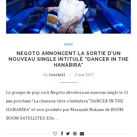
Japon
NEGOTO ANNONCENT LA SORTIE D’UN
NOUVEAU SINGLE INTITULÉ “DANCER IN THE
HANABIRA”
by
tenshi41
2 mai 2017
Le groupe de pop rock Negoto dévoilera un nouveau single le 21
juin prochain ! La chanson-titre s’intitulera “DANCER IN THE
HANABIRA” et sera produite par Masayuki Nakano de BOOM
BOOM SATELLITES. Elle…