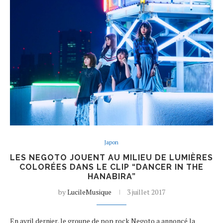
Japon
LES NEGOTO JOUENT AU MILIEU DE LUMIÈRES
COLORÉES DANS LE CLIP “DANCER IN THE
HANABIRA”
by
LucileMusique
3 juillet 2017
En avril dernier, le groupe de pop rock Negoto a annoncé la