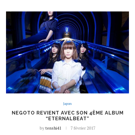
Japon
NEGOTO REVIENT AVEC SON 4ÈME ALBUM
“ETERNALBEAT”
by
tenshi41
7 février 2017