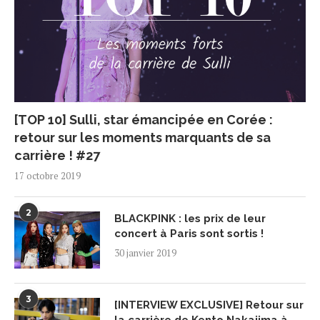
[TOP 10] Sulli, star émancipée en Corée :
retour sur les moments marquants de sa
carrière ! #27
17 octobre 2019
2
BLACKPINK : les prix de leur
concert à Paris sont sortis !
30 janvier 2019
3
[INTERVIEW EXCLUSIVE] Retour sur