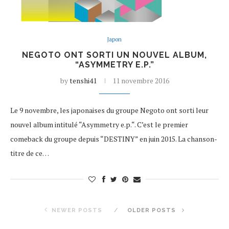
Japon
NEGOTO ONT SORTI UN NOUVEL ALBUM,
“ASYMMETRY E.P.”
by
tenshi41
11 novembre 2016
Le 9 novembre, les japonaises du groupe Negoto ont sorti leur
nouvel album intitulé “Asymmetry e.p.“. C’est le premier
comeback du groupe depuis “DESTINY” en juin 2015. La chanson-
titre de ce…
NEWER POSTS
OLDER POSTS