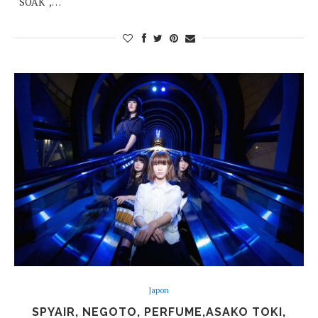
“SOAK“,…
Japon
SPYAIR, NEGOTO, PERFUME,ASAKO TOKI,