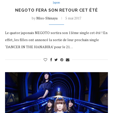
Japon
NEGOTO FERA SON RETOUR CET ÉTÉ
by
Miss-Shinayu
5 mai 2017
Le quator japonais NEGOTO sortira son 11ème single cet été ! En
effet, les filles ont annoncé la sortie de leur prochain single
‘DANCER IN THE HANABIRA’ pour le 21…