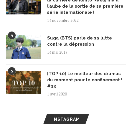
la carrière de Kento Nakajima à
l’aube de la sortie de sa première
série internationale !
14 novembre 2022
4
Suga (BTS) parle de sa lutte
contre la dépression
14 mai 2017
5
[TOP 10] Le meilleur des dramas
du moment pour le confinement !
#33
1 avril 2020
INSTAGRAM