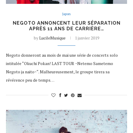
Japon
NEGOTO ANNONCENT LEUR SÉPARATION
APRÈS 11 ANS DE CARRIÈRE…
by
LucileMusique
1 janvier 2019
Negoto donneront au mois de mai une série de concerts solo
intitulée “Okuchi Pokan! LAST TOUR ~Netemo Sametemo
Negoto ja naito~“. Malheureusement, le groupe tirera sa
révérence peu de temps…