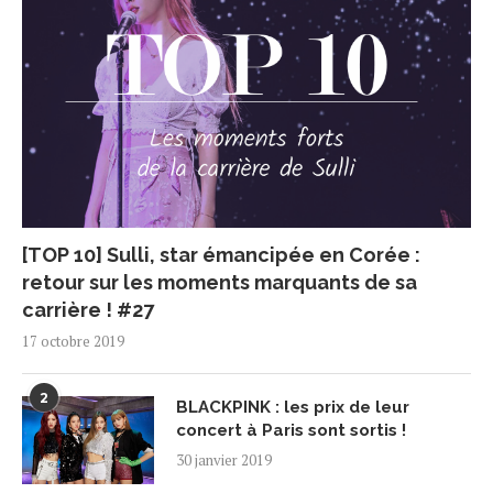
[TOP 10] Sulli, star émancipée en Corée :
retour sur les moments marquants de sa
carrière ! #27
17 octobre 2019
2
BLACKPINK : les prix de leur
concert à Paris sont sortis !
30 janvier 2019