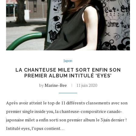
Japon
LA CHANTEUSE MILET SORT ENFIN SON
PREMIER ALBUM INTITULÉ ‘EYES’
by
Marine-Bee
11 juin 2020
Après avoir atteint le top de 11 différents classements avec son
premier single inside you, la chanteuse-compositrice canado-
japonaise milet a enfin sorti son premier album le 3 juin dernier !
Intitulé eyes, l’opus contient…