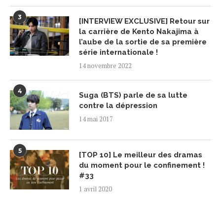
3
[INTERVIEW EXCLUSIVE] Retour sur
la carrière de Kento Nakajima à
l’aube de la sortie de sa première
série internationale !
14 novembre 2022
4
Suga (BTS) parle de sa lutte
contre la dépression
14 mai 2017
5
[TOP 10] Le meilleur des dramas
du moment pour le confinement !
#33
1 avril 2020