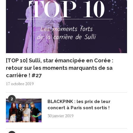
[TOP 10] Sulli, star émancipée en Corée :
retour sur les moments marquants de sa
carrière ! #27
17 octobre 2019
2
BLACKPINK : les prix de leur
concert à Paris sont sortis !
30 janvier 2019