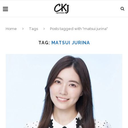
Home
Tags
Posts tagged with "matsui jurina"
TAG:
MATSUI JURINA