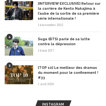
3
[INTERVIEW EXCLUSIVE] Retour sur
la carrière de Kento Nakajima à
l’aube de la sortie de sa première
série internationale !
14 novembre 2022
4
Suga (BTS) parle de sa lutte
contre la dépression
14 mai 2017
5
[TOP 10] Le meilleur des dramas
du moment pour le confinement !
#33
1 avril 2020
INSTAGRAM