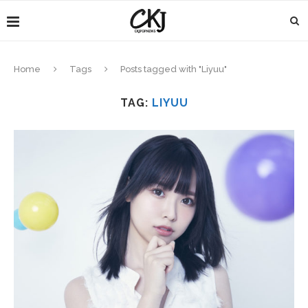
Home
Tags
Posts tagged with "Liyuu"
TAG:
LIYUU