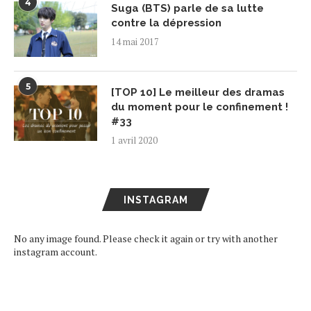
4
Suga (BTS) parle de sa lutte
contre la dépression
14 mai 2017
5
[TOP 10] Le meilleur des dramas
du moment pour le confinement !
#33
1 avril 2020
INSTAGRAM
No any image found. Please check it again or try with another
instagram account.