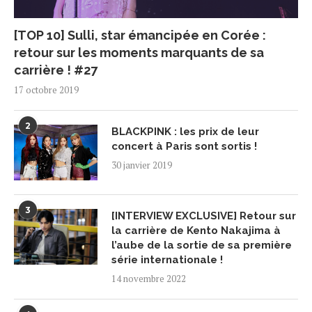
[TOP 10] Sulli, star émancipée en Corée :
retour sur les moments marquants de sa
carrière ! #27
17 octobre 2019
2
BLACKPINK : les prix de leur
concert à Paris sont sortis !
30 janvier 2019
3
[INTERVIEW EXCLUSIVE] Retour sur
la carrière de Kento Nakajima à
l’aube de la sortie de sa première
série internationale !
14 novembre 2022