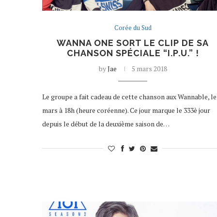
Corée du Sud
WANNA ONE SORT LE CLIP DE SA
CHANSON SPÉCIALE “I.P.U.” !
by
Jae
5 mars 2018
Le groupe a fait cadeau de cette chanson aux Wannable, le
mars à 18h (heure coréenne). Ce jour marque le 333è jour
depuis le début de la deuxième saison de…