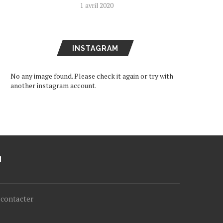
1 avril 2020
INSTAGRAM
No any image found. Please check it again or try with
another instagram account.
M
contacter