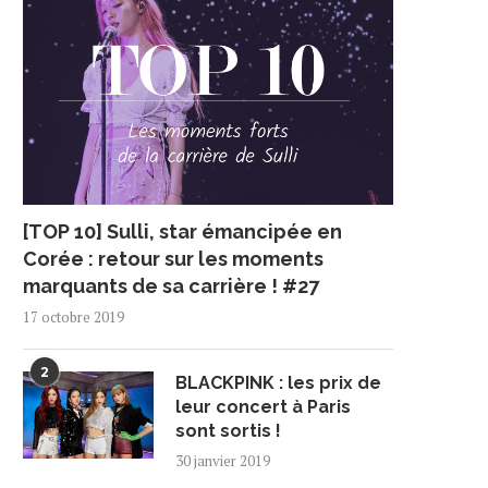
[TOP 10] Sulli, star émancipée en
Corée : retour sur les moments
marquants de sa carrière ! #27
17 octobre 2019
2
BLACKPINK : les prix de
leur concert à Paris
sont sortis !
30 janvier 2019