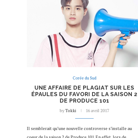
Corée du Sud
UNE AFFAIRE DE PLAGIAT SUR LES
ÉPAULES DU FAVORI DE LA SAISON 2
DE PRODUCE 101
by
Tokki
16 avril 2017
Il semblerait qu’une nouvelle controverse s’installe au
coeur de la saison 2 de Produce 101. En effet, lors de