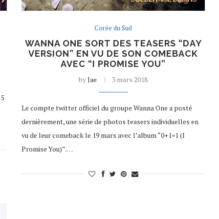
Corée du Sud
WANNA ONE SORT DES TEASERS “DAY
VERSION” EN VU DE SON COMEBACK
AVEC “I PROMISE YOU”
by
Jae
3 mars 2018
 5
Le compte twitter officiel du groupe Wanna One a posté
dernièrement, une série de photos teasers individuelles en
vu de leur comeback le 19 mars avec l’album “0+1=1 (I
Promise You)”.…