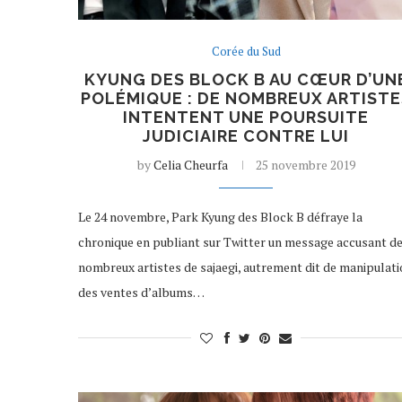
Corée du Sud
KYUNG DES BLOCK B AU CŒUR D’UN
POLÉMIQUE : DE NOMBREUX ARTISTE
INTENTENT UNE POURSUITE
JUDICIAIRE CONTRE LUI
by
Celia Cheurfa
25 novembre 2019
Le 24 novembre, Park Kyung des Block B défraye la
chronique en publiant sur Twitter un message accusant d
nombreux artistes de sajaegi, autrement dit de manipulat
des ventes d’albums…