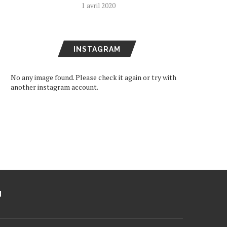
1 avril 2020
INSTAGRAM
No any image found. Please check it again or try with
another instagram account.
M