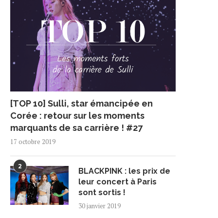
[TOP 10] Sulli, star émancipée en
Corée : retour sur les moments
marquants de sa carrière ! #27
17 octobre 2019
2
BLACKPINK : les prix de
leur concert à Paris
sont sortis !
30 janvier 2019