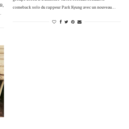
B,
comeback solo du rappeur Park Kyung avec un nouveau…
…