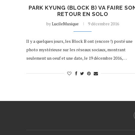
PARK KYUNG (BLOCK B) VA FAIRE SO
RETOUR EN SOLO
by
LucileMusique
9 décembre 2016
Il y a quelques jours, les Block B ont (encore !) posté une
photo mystérieuse sur les réseaux sociaux, montrant
seulement un oeuf et une date, le 19 décembre 2016,…