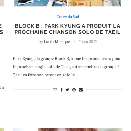
Corée du Sud
E
BLOCK B : PARK KYUNG A PRODUIT LA
S
PROCHAINE CHANSON SOLO DE TAEIL
by
LucileMusique
7 juin 2017
Park Kyung, du groupe Block B, a joué les producteurs pour
le prochain single solo de Taeil, autre membre du groupe !
Taeil va faire son retour en solo le…
e
ion