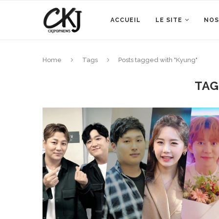
ACCUEIL
LE SITE
NOS
Home
Tags
Posts tagged with "Kyung"
TAG