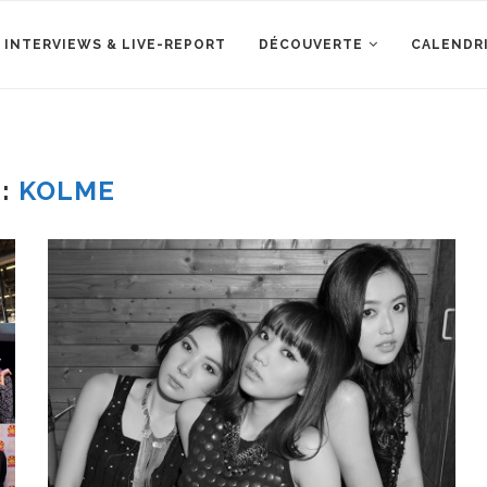
 INTERVIEWS & LIVE-REPORT
DÉCOUVERTE
CALENDR
G:
KOLME