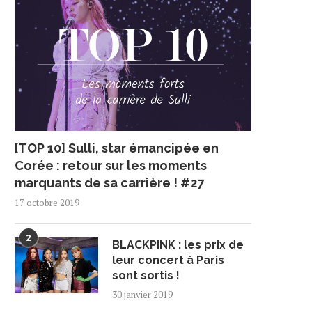
[TOP 10] Sulli, star émancipée en
Corée : retour sur les moments
marquants de sa carrière ! #27
17 octobre 2019
2
BLACKPINK : les prix de
leur concert à Paris
sont sortis !
30 janvier 2019