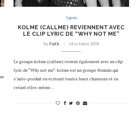
Japon
KOLME (CALLME) REVIENNENT AVEC
LE CLIP LYRIC DE “WHY NOT ME”
by
Faith
14 octobre 2018
Le groupe kolme (callme) revient également avec un clip
lyric de “Why not me“. kolme est un groupe féminin qui
me
s’auto-produit en écrivant toutes leurs chansons et en
créant elles-même…