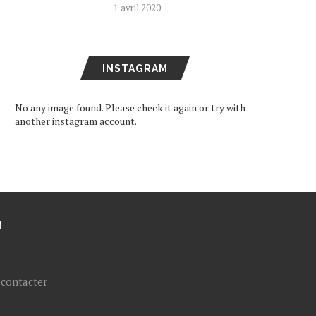
1 avril 2020
INSTAGRAM
No any image found. Please check it again or try with
another instagram account.
M
contacter