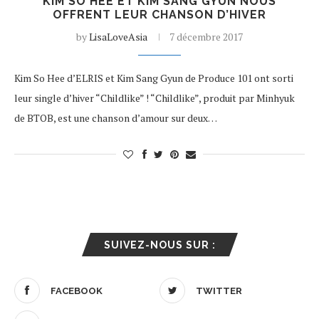
KIM SO HEE ET KIM SANG GYUN NOUS
OFFRENT LEUR CHANSON D’HIVER
by
LisaLoveAsia
7 décembre 2017
Kim So Hee d’ELRIS et Kim Sang Gyun de Produce 101 ont sorti
leur single d’hiver “Childlike” ! “Childlike”, produit par Minhyuk
de BTOB, est une chanson d’amour sur deux…
SUIVEZ-NOUS SUR :
FACEBOOK
TWITTER