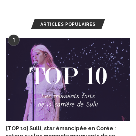
ARTICLES POPULAIRES
1
[TOP 10] Sulli, star émancipée en Corée :
retour sur les moments marquants de sa