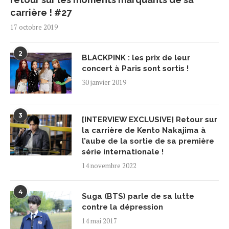
carrière ! #27
17 octobre 2019
2
BLACKPINK : les prix de leur
concert à Paris sont sortis !
30 janvier 2019
3
[INTERVIEW EXCLUSIVE] Retour sur
la carrière de Kento Nakajima à
l’aube de la sortie de sa première
série internationale !
14 novembre 2022
4
Suga (BTS) parle de sa lutte
contre la dépression
14 mai 2017