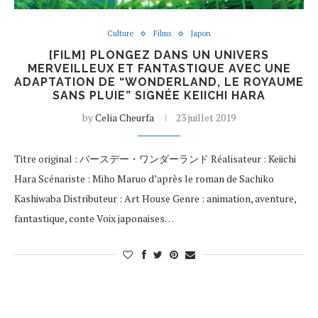
Culture
Films
Japon
[FILM] PLONGEZ DANS UN UNIVERS
MERVEILLEUX ET FANTASTIQUE AVEC UNE
ADAPTATION DE “WONDERLAND, LE ROYAUME
SANS PLUIE” SIGNÉE KEIICHI HARA
by
Celia Cheurfa
23 juillet 2019
Titre original : バースデー・ワンダーランド Réalisateur : Keiichi
Hara Scénariste : Miho Maruo d’après le roman de Sachiko
Kashiwaba Distributeur : Art House Genre : animation, aventure,
fantastique, conte Voix japonaises…