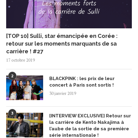
[TOP 10] Sulli, star émancipée en Corée :
retour sur les moments marquants de sa
carrière ! #27
17 octobre 2019
2
BLACKPINK : les prix de leur
concert à Paris sont sortis !
30 janvier 2019
3
[INTERVIEW EXCLUSIVE] Retour sur
la carrière de Kento Nakajima à
l’aube de la sortie de sa première
série internationale !