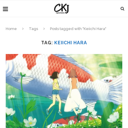
Home
Tags
Posts tagged with "Keiichi Hara"
TAG:
KEIICHI HARA