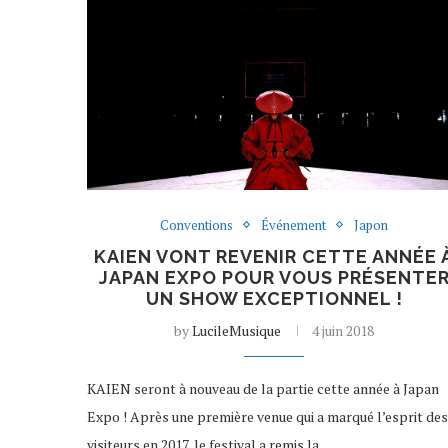
Conventions
Événement
Japon
KAIEN VONT REVENIR CETTE ANNÉE 
JAPAN EXPO POUR VOUS PRÉSENTE
UN SHOW EXCEPTIONNEL !
by
LucileMusique
4 juin 2018
KAIEN seront à nouveau de la partie cette année à Japan
Expo ! Après une première venue qui a marqué l’esprit des
visiteurs en 2017, le festival a remis la…