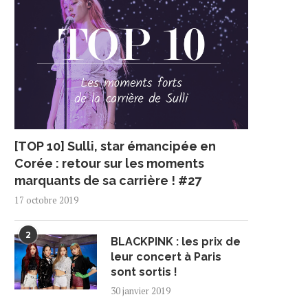
[TOP 10] Sulli, star émancipée en
Corée : retour sur les moments
marquants de sa carrière ! #27
17 octobre 2019
2
BLACKPINK : les prix de
leur concert à Paris
sont sortis !
30 janvier 2019