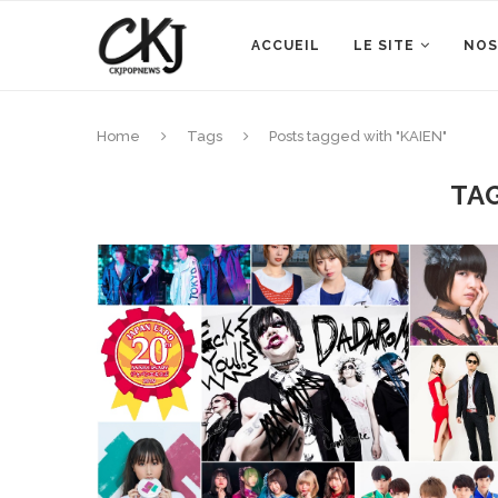
ACCUEIL
LE SITE
NOS
Home
Tags
Posts tagged with "KAIEN"
TA