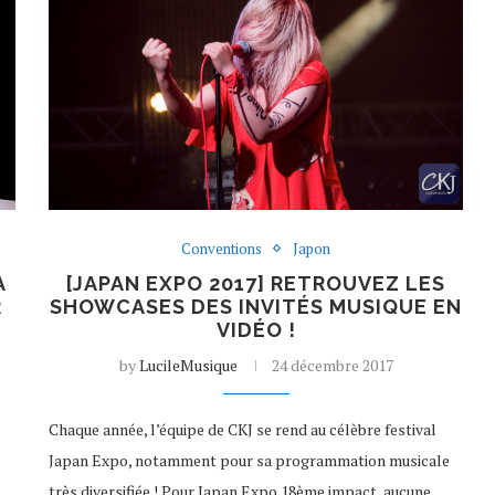
Conventions
Japon
À
[JAPAN EXPO 2017] RETROUVEZ LES
R
SHOWCASES DES INVITÉS MUSIQUE EN
VIDÉO !
by
LucileMusique
24 décembre 2017
Chaque année, l’équipe de CKJ se rend au célèbre festival
Japan Expo, notamment pour sa programmation musicale
très diversifiée ! Pour Japan Expo 18ème impact, aucune