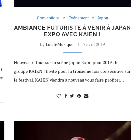
Conventions
Événement
Japon
AMBIANCE FUTURISTE À VENIR À JAPAN
EXPO AVEC KAIEN !
by
LucileMusique
7 avril 2019
Nouveau retour sur la scène Japan Expo pour 2019 : le
ns
groupe KAIEN ! Invité pour la troisième fois consécutive sur
er
le festival, KAIEN viendra à nouveau vous faire profiter…