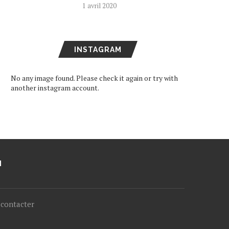
1 avril 2020
INSTAGRAM
No any image found. Please check it again or try with
another instagram account.
M
contacter