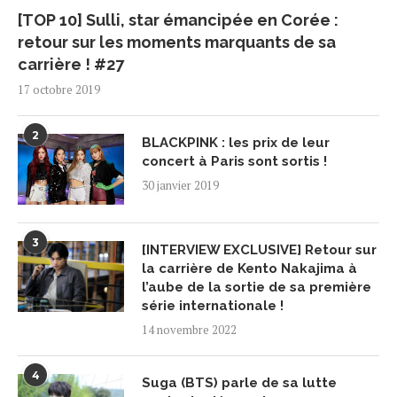
[TOP 10] Sulli, star émancipée en Corée :
retour sur les moments marquants de sa
carrière ! #27
17 octobre 2019
2
BLACKPINK : les prix de leur
concert à Paris sont sortis !
30 janvier 2019
3
[INTERVIEW EXCLUSIVE] Retour sur
la carrière de Kento Nakajima à
l’aube de la sortie de sa première
série internationale !
14 novembre 2022
4
Suga (BTS) parle de sa lutte