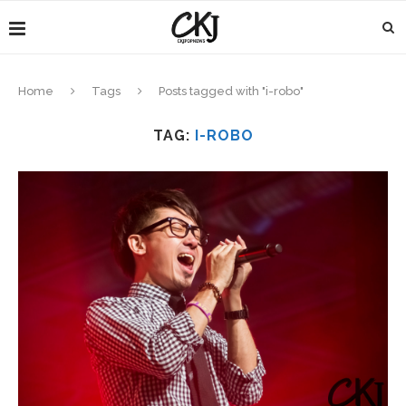
Home
Tags
Posts tagged with "i-robo"
TAG:
I-ROBO