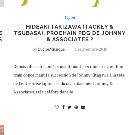
Japon
HIDEAKI TAKIZAWA (TACKEY &
E
TSUBASA), PROCHAIN PDG DE JOHNNY
S
& ASSOCIATES ?
by
LucileMusique
3 septembre 2018
Depuis plusieurs années maintenant, les rumeurs vont bon
train concernant la succession de Johnny Kitagawa à la tête
de l’entreprise japonaise du divertissement Johnny &
Associates, très célèbre dans le…