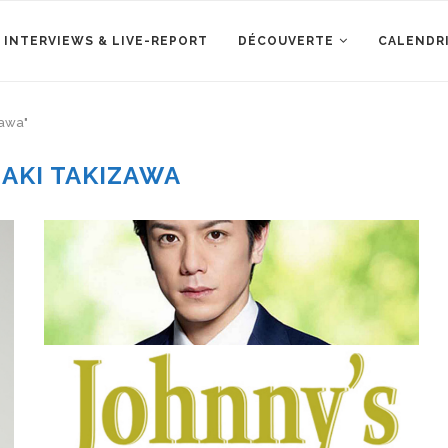
 INTERVIEWS & LIVE-REPORT
DÉCOUVERTE
CALENDR
zawa"
EAKI TAKIZAWA