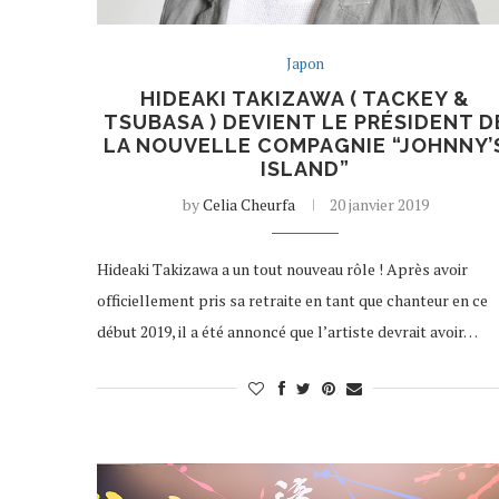
Japon
HIDEAKI TAKIZAWA ( TACKEY &
TSUBASA ) DEVIENT LE PRÉSIDENT D
LA NOUVELLE COMPAGNIE “JOHNNY’
ISLAND”
by
Celia Cheurfa
20 janvier 2019
Hideaki Takizawa a un tout nouveau rôle ! Après avoir
officiellement pris sa retraite en tant que chanteur en ce
début 2019, il a été annoncé que l’artiste devrait avoir…