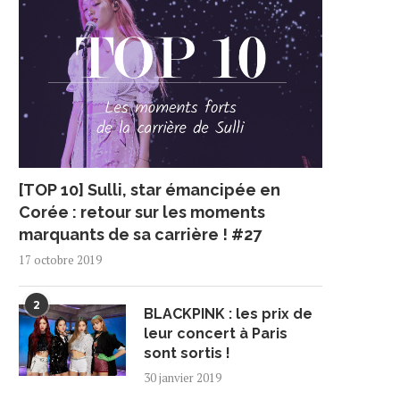
[TOP 10] Sulli, star émancipée en
Corée : retour sur les moments
marquants de sa carrière ! #27
17 octobre 2019
2
BLACKPINK : les prix de
leur concert à Paris
sont sortis !
30 janvier 2019