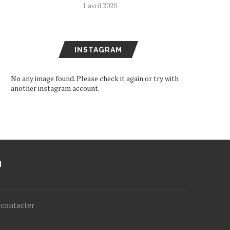
1 avril 2020
INSTAGRAM
No any image found. Please check it again or try with
another instagram account.
M
contacter