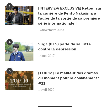
3
[INTERVIEW EXCLUSIVE] Retour sur
la carrière de Kento Nakajima à
l’aube de la sortie de sa première
série internationale !
14 novembre 2022
4
Suga (BTS) parle de sa lutte
contre la dépression
14 mai 2017
5
[TOP 10] Le meilleur des dramas
du moment pour le confinement !
#33
1 avril 2020