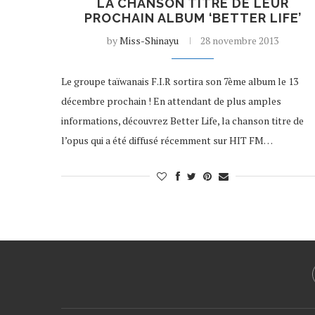
LA CHANSON TITRE DE LEUR
PROCHAIN ALBUM ‘BETTER LIFE’
by
Miss-Shinayu
28 novembre 2013
Le groupe taïwanais F.I.R sortira son 7ème album le 13
décembre prochain ! En attendant de plus amples
informations, découvrez Better Life, la chanson titre de
l’opus qui a été diffusé récemment sur HIT FM…