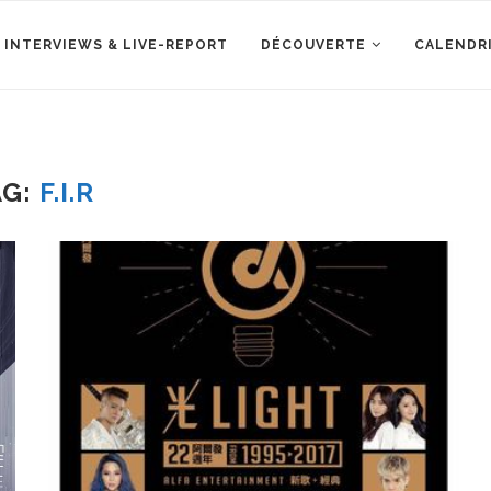
 INTERVIEWS & LIVE-REPORT
DÉCOUVERTE
CALENDR
AG:
F.I.R