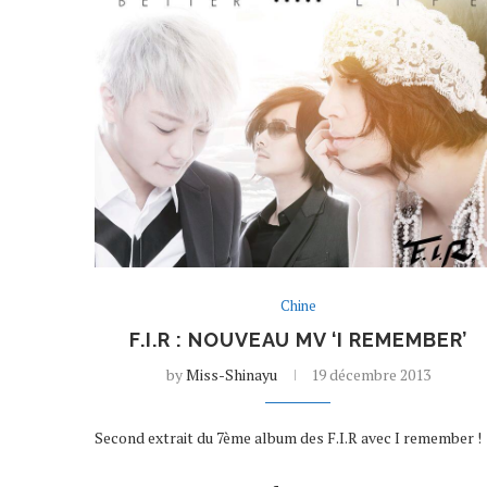
Chine
F.I.R : NOUVEAU MV ‘I REMEMBER’
by
Miss-Shinayu
19 décembre 2013
Second extrait du 7ème album des F.I.R avec I remember !