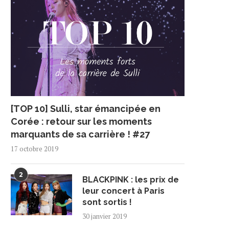
[TOP 10] Sulli, star émancipée en
Corée : retour sur les moments
marquants de sa carrière ! #27
17 octobre 2019
2
BLACKPINK : les prix de
leur concert à Paris
sont sortis !
30 janvier 2019