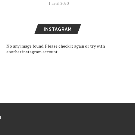
1 avril 2020
INSTAGRAM
No any image found. Please check it again or try with
another instagram account.
M