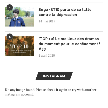
4
Suga (BTS) parle de sa lutte
contre la dépression
14 mai 2017
5
[TOP 10] Le meilleur des dramas
du moment pour le confinement !
#33
1 avril 2020
INSTAGRAM
No any image found. Please check it again or try with another
instagram account.