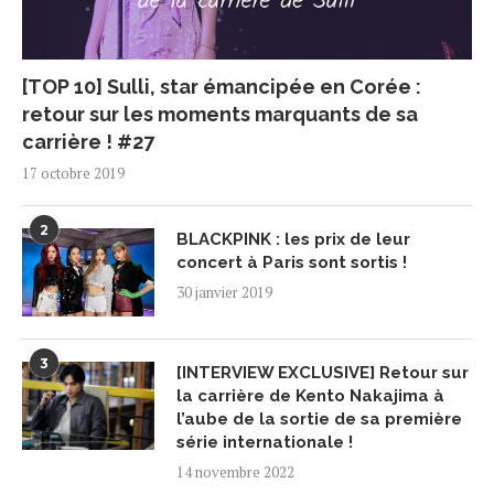
[TOP 10] Sulli, star émancipée en Corée :
retour sur les moments marquants de sa
carrière ! #27
17 octobre 2019
2
BLACKPINK : les prix de leur
concert à Paris sont sortis !
30 janvier 2019
3
[INTERVIEW EXCLUSIVE] Retour sur
la carrière de Kento Nakajima à
l’aube de la sortie de sa première
série internationale !
14 novembre 2022