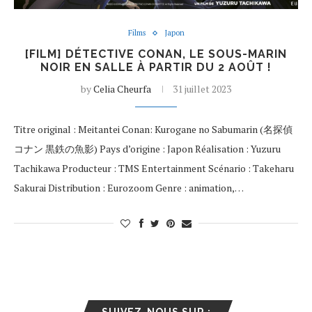
Films
Japon
[FILM] DÉTECTIVE CONAN, LE SOUS-MARIN
NOIR EN SALLE À PARTIR DU 2 AOÛT !
by
Celia Cheurfa
31 juillet 2023
Titre original : Meitantei Conan: Kurogane no Sabumarin (名探偵
コナン 黒鉄の魚影) Pays d’origine : Japon Réalisation : Yuzuru
Tachikawa Producteur : TMS Entertainment Scénario : Takeharu
Sakurai Distribution : Eurozoom Genre : animation,…