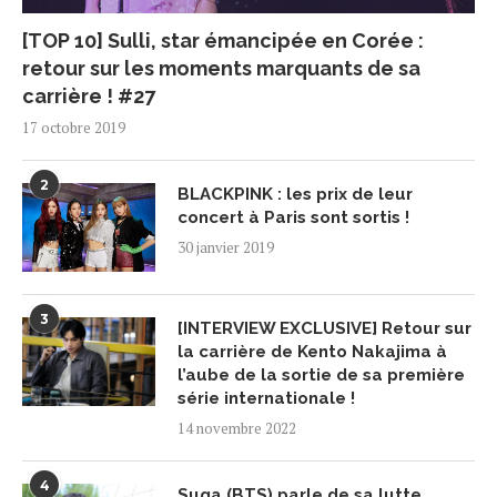
[TOP 10] Sulli, star émancipée en Corée :
retour sur les moments marquants de sa
carrière ! #27
17 octobre 2019
2
BLACKPINK : les prix de leur
concert à Paris sont sortis !
30 janvier 2019
3
[INTERVIEW EXCLUSIVE] Retour sur
la carrière de Kento Nakajima à
l’aube de la sortie de sa première
série internationale !
14 novembre 2022
4
Suga (BTS) parle de sa lutte