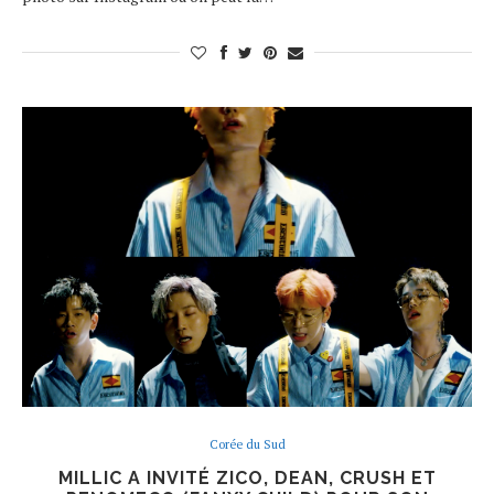
Corée du Sud
MILLIC A INVITÉ ZICO, DEAN, CRUSH ET