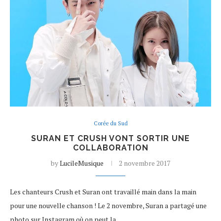
Corée du Sud
SURAN ET CRUSH VONT SORTIR UNE
COLLABORATION
by
LucileMusique
2 novembre 2017
Les chanteurs Crush et Suran ont travaillé main dans la main
pour une nouvelle chanson ! Le 2 novembre, Suran a partagé une
photo sur Instagram où on peut la…