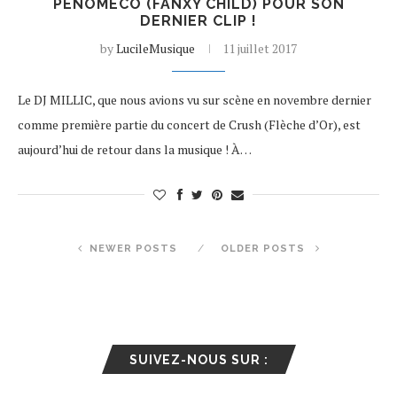
PENOMECO (FANXY CHILD) POUR SON
DERNIER CLIP !
by
LucileMusique
11 juillet 2017
Le DJ MILLIC, que nous avions vu sur scène en novembre dernier
comme première partie du concert de Crush (Flèche d’Or), est
aujourd’hui de retour dans la musique ! À…
NEWER POSTS
OLDER POSTS
SUIVEZ-NOUS SUR :