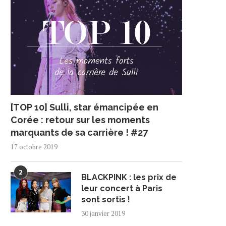
[TOP 10] Sulli, star émancipée en
Corée : retour sur les moments
marquants de sa carrière ! #27
17 octobre 2019
2
BLACKPINK : les prix de
leur concert à Paris
sont sortis !
30 janvier 2019