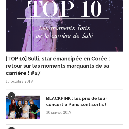
[TOP 10] Sulli, star émancipée en Corée :
retour sur les moments marquants de sa
carrière ! #27
17 octobre 2019
2
BLACKPINK : les prix de leur
concert à Paris sont sortis !
30 janvier 2019