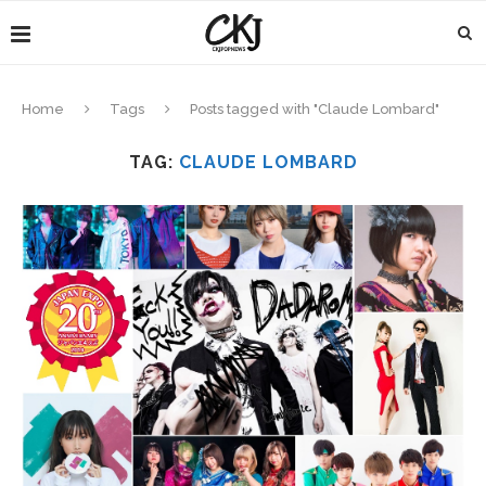
Home
Tags
Posts tagged with "Claude Lombard"
TAG:
CLAUDE LOMBARD