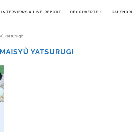
 INTERVIEWS & LIVE-REPORT
DÉCOUVERTE
CALENDR
û Yatsurugi"
MAISYÛ YATSURUGI