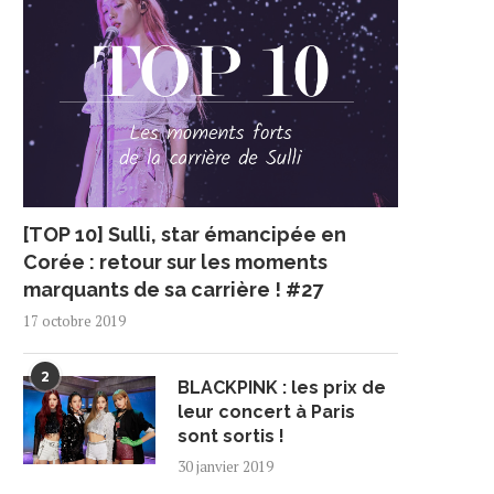
[TOP 10] Sulli, star émancipée en
Corée : retour sur les moments
marquants de sa carrière ! #27
17 octobre 2019
2
BLACKPINK : les prix de
leur concert à Paris
sont sortis !
30 janvier 2019