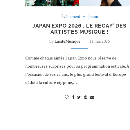
Événement
Japon
JAPAN EXPO 2026 : LE RÉCAP’ DES
ARTISTES MUSIQUE !
by
LucileMusique
11 mai 2026
Comme chaque année, Japan Expo nous réserve de
nombreuses surprises pour sa programmation estivale. À
l’occasion de ses 25 ans, le plus grand festival d’Europe
dédié à la culture nippone,…