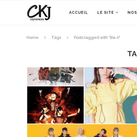
ACCUEIL
LE SITE
NOS
Home
Tags
Posts tagged with "Be.A"
T