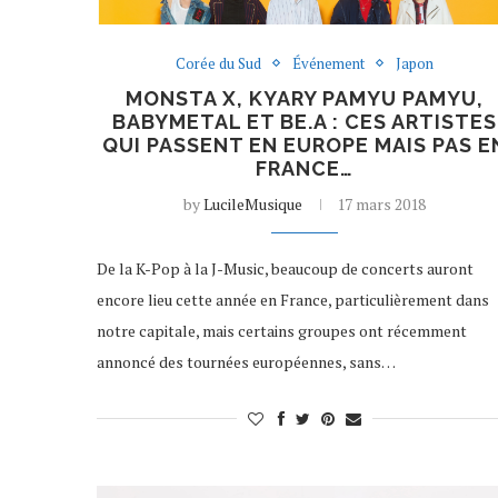
Corée du Sud
Événement
Japon
MONSTA X, KYARY PAMYU PAMYU,
BABYMETAL ET BE.A : CES ARTISTES
QUI PASSENT EN EUROPE MAIS PAS E
FRANCE…
by
LucileMusique
17 mars 2018
De la K-Pop à la J-Music, beaucoup de concerts auront
encore lieu cette année en France, particulièrement dans
notre capitale, mais certains groupes ont récemment
annoncé des tournées européennes, sans…