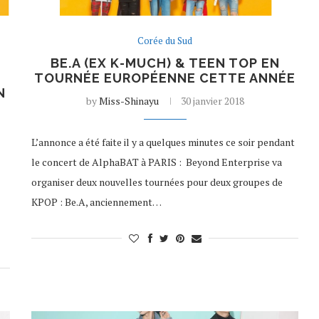
Corée du Sud
BE.A (EX K-MUCH) & TEEN TOP EN
TOURNÉE EUROPÉENNE CETTE ANNÉE
N
by
Miss-Shinayu
30 janvier 2018
L’annonce a été faite il y a quelques minutes ce soir pendant
le concert de AlphaBAT à PARIS : Beyond Enterprise va
organiser deux nouvelles tournées pour deux groupes de
KPOP : Be.A, anciennement…