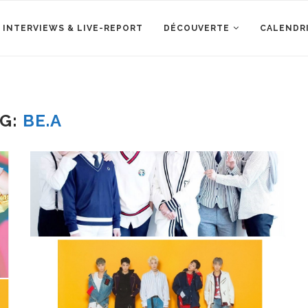
 INTERVIEWS & LIVE-REPORT
DÉCOUVERTE
CALENDR
AG:
BE.A