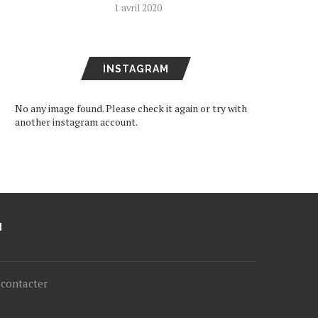
1 avril 2020
INSTAGRAM
No any image found. Please check it again or try with
another instagram account.
M
contacter