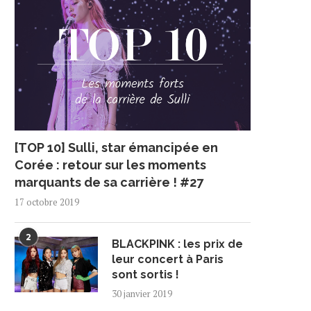
[TOP 10] Sulli, star émancipée en
Corée : retour sur les moments
marquants de sa carrière ! #27
17 octobre 2019
2
BLACKPINK : les prix de
leur concert à Paris
sont sortis !
30 janvier 2019