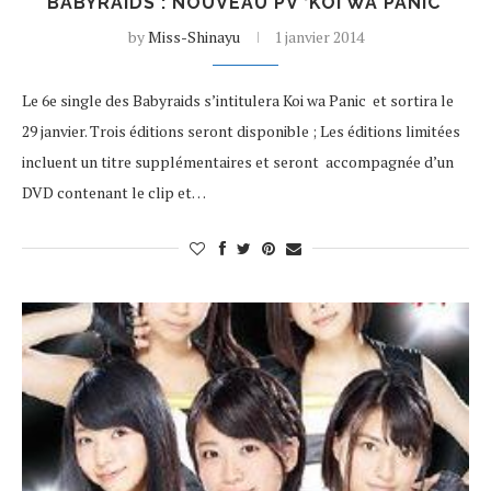
BABYRAIDS : NOUVEAU PV ‘KOI WA PANIC’
by
Miss-Shinayu
1 janvier 2014
Le 6e single des Babyraids s’intitulera Koi wa Panic et sortira le
29 janvier. Trois éditions seront disponible ; Les éditions limitées
incluent un titre supplémentaires et seront accompagnée d’un
DVD contenant le clip et…