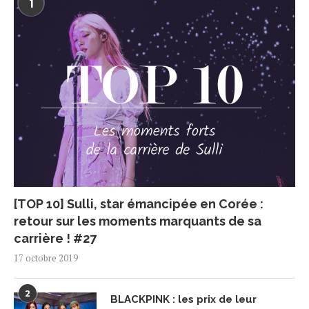
1
[TOP 10] Sulli, star émancipée en Corée :
retour sur les moments marquants de sa
carrière ! #27
17 octobre 2019
2
BLACKPINK : les prix de leur