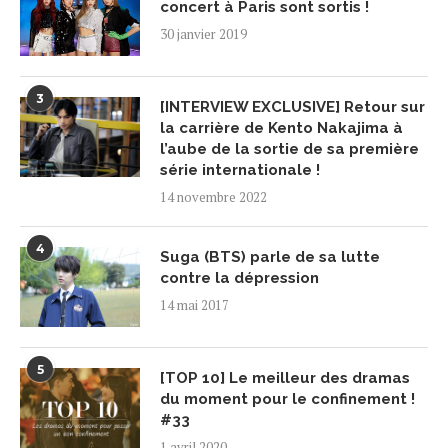
concert à Paris sont sortis !
30 janvier 2019
3
[INTERVIEW EXCLUSIVE] Retour sur
la carrière de Kento Nakajima à
l’aube de la sortie de sa première
série internationale !
14 novembre 2022
4
Suga (BTS) parle de sa lutte
contre la dépression
14 mai 2017
5
[TOP 10] Le meilleur des dramas
du moment pour le confinement !
#33
1 avril 2020