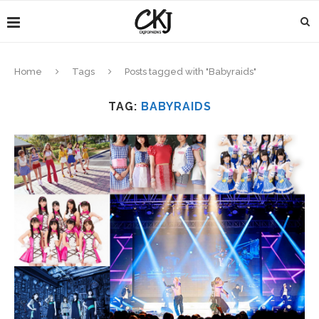
Home
Tags
Posts tagged with "Babyraids"
TAG:
BABYRAIDS