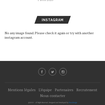
INSTAGRAM
No any image found. Please check it again or try with another
instagram account.
Mentions légales
L’équipe
Partenaires
Recrutement
Nous contacter
@2019 - All Right Reserved. Designed and Developed by
PenciDesign