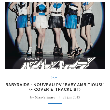
Japon
BABYRAIDS : NOUVEAU PV “BABY AMBITIOUS!”
(+ COVER & TRACKLIST)
by
Miss-Shinayu
28 juin 2013