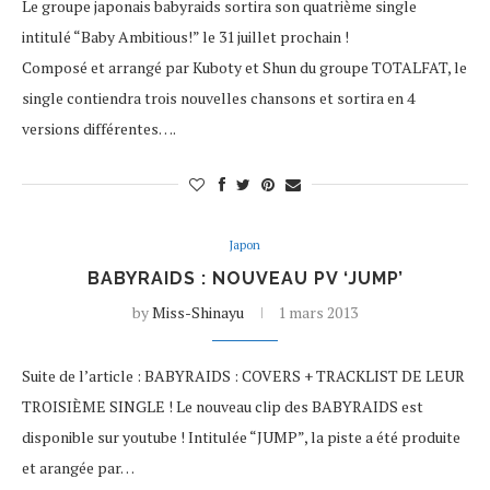
Le groupe japonais babyraids sortira son quatrième single
intitulé “Baby Ambitious!” le 31 juillet prochain !
Composé et arrangé par Kuboty et Shun du groupe TOTALFAT, le
single contiendra trois nouvelles chansons et sortira en 4
versions différentes….
Japon
BABYRAIDS : NOUVEAU PV ‘JUMP’
by
Miss-Shinayu
1 mars 2013
Suite de l’article : BABYRAIDS : COVERS + TRACKLIST DE LEUR
TROISIÈME SINGLE ! Le nouveau clip des BABYRAIDS est
disponible sur youtube ! Intitulée “JUMP”, la piste a été produite
et arangée par…