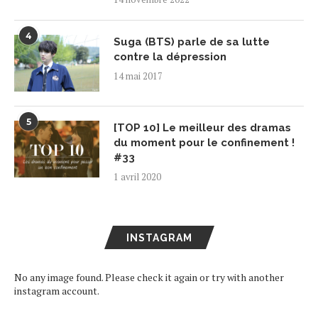
4
Suga (BTS) parle de sa lutte
contre la dépression
14 mai 2017
5
[TOP 10] Le meilleur des dramas
du moment pour le confinement !
#33
1 avril 2020
INSTAGRAM
No any image found. Please check it again or try with another
instagram account.