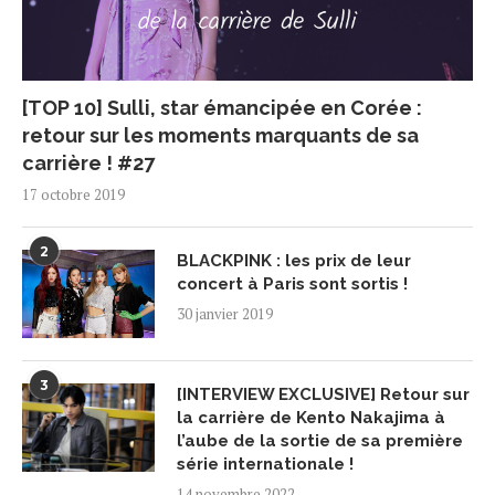
[TOP 10] Sulli, star émancipée en Corée :
retour sur les moments marquants de sa
carrière ! #27
17 octobre 2019
2
BLACKPINK : les prix de leur
concert à Paris sont sortis !
30 janvier 2019
3
[INTERVIEW EXCLUSIVE] Retour sur
la carrière de Kento Nakajima à
l’aube de la sortie de sa première
série internationale !
14 novembre 2022