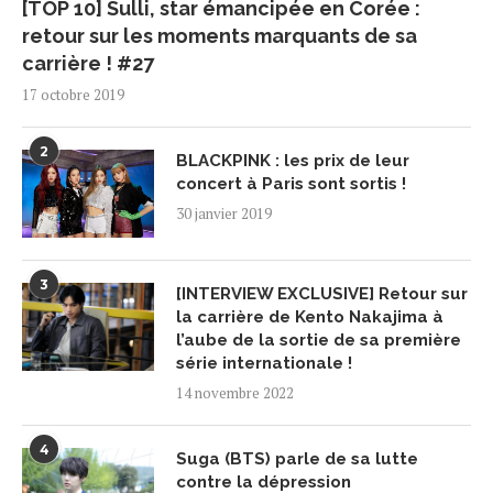
[TOP 10] Sulli, star émancipée en Corée :
retour sur les moments marquants de sa
carrière ! #27
17 octobre 2019
2
BLACKPINK : les prix de leur
concert à Paris sont sortis !
30 janvier 2019
3
[INTERVIEW EXCLUSIVE] Retour sur
la carrière de Kento Nakajima à
l’aube de la sortie de sa première
série internationale !
14 novembre 2022
4
Suga (BTS) parle de sa lutte
contre la dépression