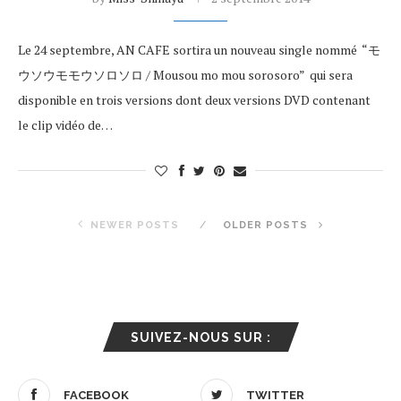
Le 24 septembre, AN CAFE sortira un nouveau single nommé “モ
ウソウモモウソロソロ / Mousou mo mou sorosoro” qui sera
disponible en trois versions dont deux versions DVD contenant
le clip vidéo de…
NEWER POSTS
OLDER POSTS
SUIVEZ-NOUS SUR :
FACEBOOK
TWITTER