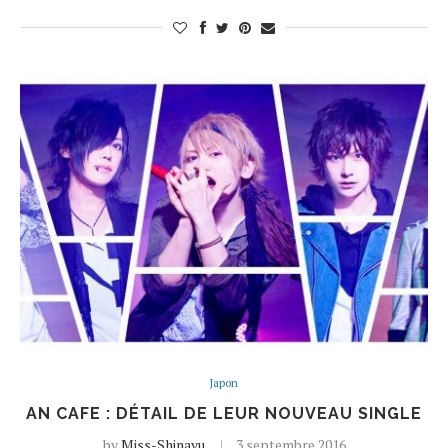
Japon
AN CAFE : DÉTAIL DE LEUR NOUVEAU SINGLE
by
Miss-Shinayu
3 septembre 2016