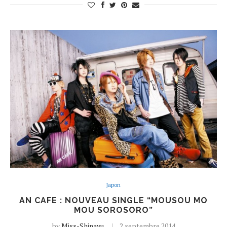
Japon
AN CAFE : NOUVEAU SINGLE “MOUSOU MO
MOU SOROSORO”
by
Miss-Shinayu
2 septembre 2014