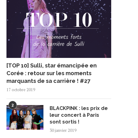
[TOP 10] Sulli, star émancipée en
Corée : retour sur les moments
marquants de sa carrière ! #27
17 octobre 2019
2
BLACKPINK : les prix de
leur concert à Paris
sont sortis !
30 janvier 2019