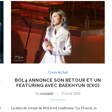
Corée du Sud
C
BOL4 ANNONCE SON RETOUR ET UN
FEATURING AVEC BAEKHYUN (EXO)
by
tenshi41
29 avril 2020
t
La date de retour de BOL4 est confirmée ! Le 29 avril, la