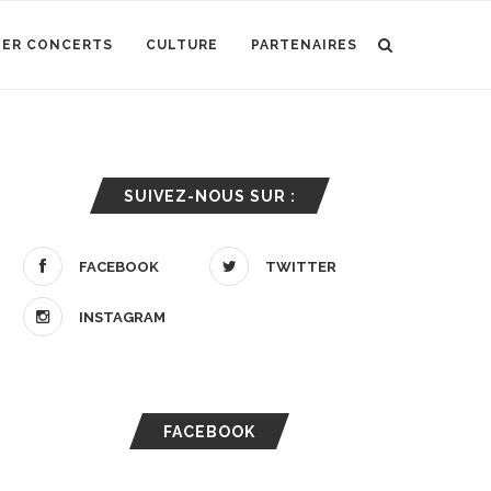
IER CONCERTS
CULTURE
PARTENAIRES
SUIVEZ-NOUS SUR :
FACEBOOK
TWITTER
INSTAGRAM
FACEBOOK