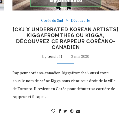
Corée du Sud
Découverte
[CKJ X UNDERRATED KOREAN ARTISTS]
KIGGAFROMTHE6 OU KIGGA,
DÉCOUVREZ CE RAPPEUR CORÉANO-
CANADIEN
by
tenshi41
2 mai 2020
Rappeur coréano-canadien, kiggafromthe6, aussi connu
sous le nom de scène Kigga nous vient tout droit de la ville
de Toronto. Il revient en Corée pour débuter sa carrière de
rappeur et il tape…