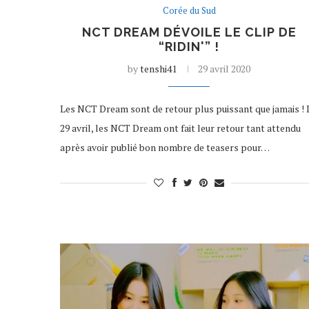
Corée du Sud
NCT DREAM DÉVOILE LE CLIP DE
“RIDIN'” !
by
tenshi41
29 avril 2020
Les NCT Dream sont de retour plus puissant que jamais ! 
29 avril, les NCT Dream ont fait leur retour tant attendu
après avoir publié bon nombre de teasers pour…