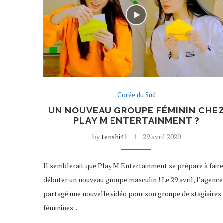
Corée du Sud
UN NOUVEAU GROUPE FÉMININ CHE
PLAY M ENTERTAINMENT ?
by
tenshi41
29 avril 2020
Il semblerait que Play M Entertainment se prépare à faire
débuter un nouveau groupe masculin ! Le 29 avril, l’agence
partagé une nouvelle vidéo pour son groupe de stagiaires
féminines…