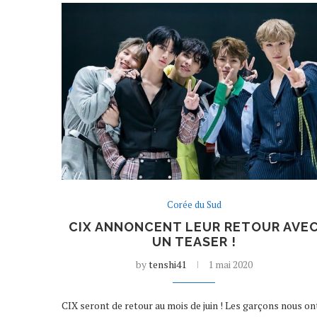
Corée du Sud
CIX ANNONCENT LEUR RETOUR AVE
UN TEASER !
by
tenshi41
1 mai 2020
CIX seront de retour au mois de juin ! Les garçons nous on