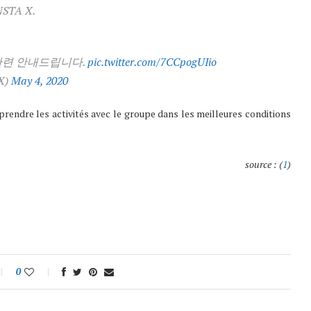
ONSTA X.
 관련 안내드립니다.
pic.twitter.com/7CCpogUIio
X)
May 4, 2020
prendre les activités avec le groupe dans les meilleures conditions
source : (
1
)
0