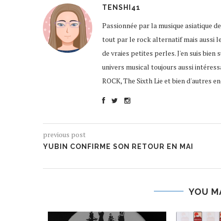
TENSHI41
Passionnée par la musique asiatique de
tout par le rock alternatif mais aussi l
de vraies petites perles. J'en suis bien
univers musical toujours aussi intére
ROCK, The Sixth Lie et bien d'autres enc
previous post
YUBIN CONFIRME SON RETOUR EN MAI
YOU M