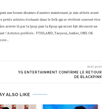
puis une bonne dizaines d'années maintenant, je suis attirée avant
es petits artistes évoluant dans le folk qui se révèlent souvent être
 sûre arrivée là par la Jpop puis la Kpop qui m'ont fait découvrir un
ssant ! Artistes préférés : FTISLAND, Taeyeon, Amber, ONE OK
ore...
next post
YG ENTERTAINMENT CONFIRME LE RETOUR
DE BLACKPINK
AY ALSO LIKE