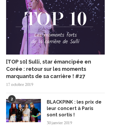
[TOP 10] Sulli, star émancipée en
Corée : retour sur les moments
marquants de sa carrière ! #27
17 octobre 2019
2
BLACKPINK : les prix de
leur concert à Paris
sont sortis !
30 janvier 2019