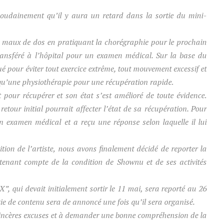
udainement qu’il y aura un retard dans la sortie du mini-
e maux de dos en pratiquant la chorégraphie pour le prochain
ransféré à l’hôpital pour un examen médical. Sur la base du
é pour éviter tout exercice extrême, tout mouvement excessif et
 qu’une physiothérapie pour une récupération rapide.
 pour récupérer et son état s’est amélioré de toute évidence.
etour initial pourrait affecter l’état de sa récupération. Pour
 examen médical et a reçu une réponse selon laquelle il lui
tion de l’artiste, nous avons finalement décidé de reporter la
enant compte de la condition de Shownu et de ses activités
ui devait initialement sortir le 11 mai, sera reporté au 26
ie de contenu sera de annoncé une fois qu’il sera organisé.
sincères excuses et à demander une bonne compréhension de la