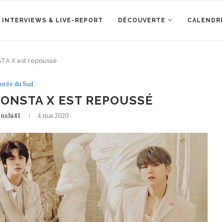
 INTERVIEWS & LIVE-REPORT
DÉCOUVERTE
CALENDR
A X est repoussé
orée du Sud
ONSTA X EST REPOUSSÉ
enshi41
4 mai 2020