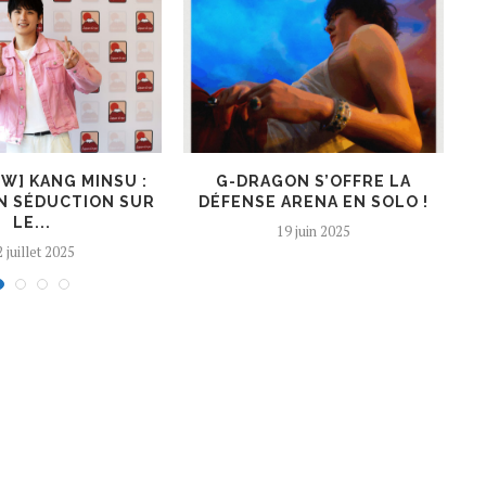
EW] KANG MINSU :
G-DRAGON S’OFFRE LA
K
N SÉDUCTION SUR
DÉFENSE ARENA EN SOLO !
LE...
19 juin 2025
 juillet 2025