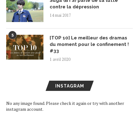
Suga (BTS) parle de sa lutte
contre la dépression
14 mai 2017
5
[TOP 10] Le meilleur des dramas
du moment pour le confinement !
#33
1 avril 2020
INSTAGRAM
No any image found. Please check it again or try with another
instagram account.