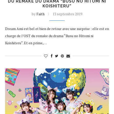
DU REMAKE DU DRAMA “BUSU NO HITOMI NI
KOISHITERU”
by
Faith
13 septembre 2019
Dream Ami est bel et bien de retour avec une surprise : elle est en
charge de l’OST du remake du drama “Busu no Hitomi ni
Koishiteru“. Et en prime,…