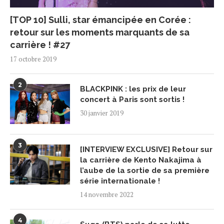
[TOP 10] Sulli, star émancipée en Corée :
retour sur les moments marquants de sa
carrière ! #27
17 octobre 2019
2
BLACKPINK : les prix de leur
concert à Paris sont sortis !
30 janvier 2019
3
[INTERVIEW EXCLUSIVE] Retour sur
la carrière de Kento Nakajima à
l’aube de la sortie de sa première
série internationale !
14 novembre 2022
4