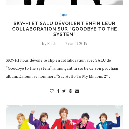
Japon
SKY-HI ET SALU DÉVOILENT ENFIN LEUR
COLLABORATION SUR “GOODBYE TO THE
SYSTEM”
by
Faith
29 août 2019
SKY-HI nous dévoile le clip en collaboration avec SALU de
“Goodbye to the system“, annonçant la sortie de son prochain
album. L’album se nommera “Say Hello To My Minions 2”…