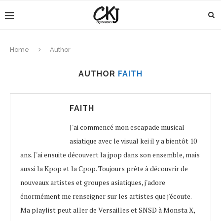
Home
Author
AUTHOR
FAITH
FAITH
J'ai commencé mon escapade musical
asiatique avec le visual kei il y a bientôt 10
ans. J'ai ensuite découvert la jpop dans son ensemble, mais
aussi la Kpop et la Cpop. Toujours prête à découvrir de
nouveaux artistes et groupes asiatiques, j'adore
énormément me renseigner sur les artistes que j'écoute.
Ma playlist peut aller de Versailles et SNSD à Monsta X,