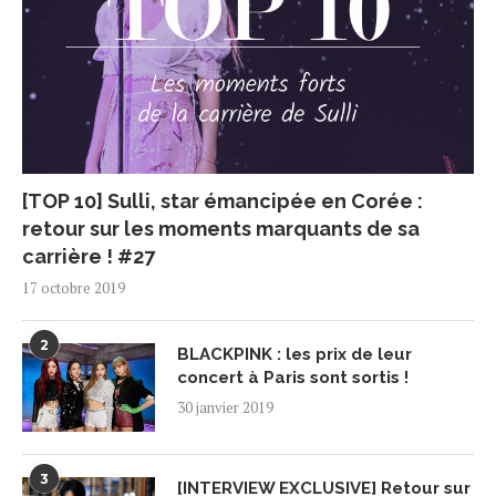
[TOP 10] Sulli, star émancipée en Corée :
retour sur les moments marquants de sa
carrière ! #27
17 octobre 2019
2
BLACKPINK : les prix de leur
concert à Paris sont sortis !
30 janvier 2019
3
[INTERVIEW EXCLUSIVE] Retour sur