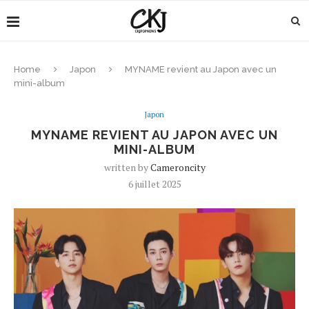
Home
Japon
MYNAME revient au Japon avec un
mini-album
Japon
MYNAME REVIENT AU JAPON AVEC UN
MINI-ALBUM
written by
Cameroncity
6 juillet 2025