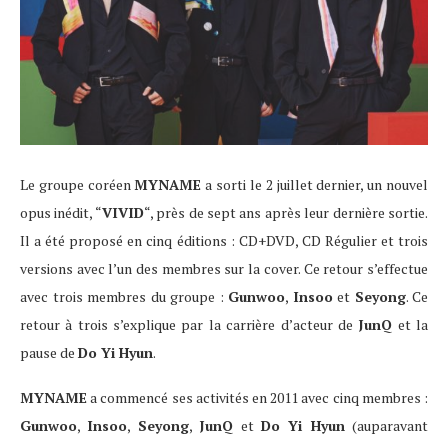
Le groupe coréen
MYNAME
a sorti le 2 juillet dernier, un nouvel
opus inédit, “
VIVID
“, près de sept ans après leur dernière sortie.
Il a été proposé en cinq éditions : CD+DVD, CD Régulier et trois
versions avec l’un des membres sur la cover. Ce retour s’effectue
avec trois membres du groupe :
Gunwoo
,
Insoo
et
Seyong
. Ce
retour à trois s’explique par la carrière d’acteur de
JunQ
et la
pause de
Do Yi Hyun
.
MYNAME
a commencé ses activités en 2011 avec cinq membres :
Gunwoo
,
Insoo
,
Seyong
,
JunQ
et
Do Yi Hyun
(auparavant