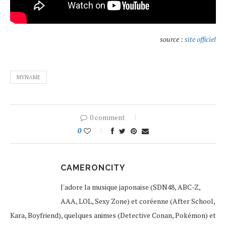
source :
site officiel
MYNAME
0 comment
0
CAMERONCITY
J'adore la musique japonaise (SDN48, ABC-Z,
AAA, LOL, Sexy Zone) et coréenne (After School,
Kara, Boyfriend), quelques animes (Detective Conan, Pokémon) et