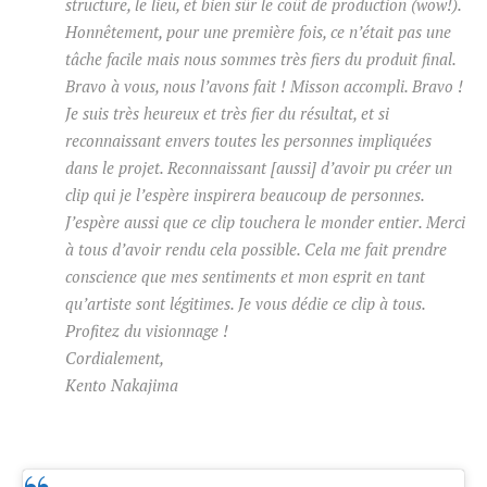
structure, le lieu, et bien sûr le coût de production (wow!).
Honnêtement, pour une première fois, ce n’était pas une
tâche facile mais nous sommes très fiers du produit final.
Bravo à vous, nous l’avons fait ! Misson accompli. Bravo !
Je suis très heureux et très fier du résultat, et si
reconnaissant envers toutes les personnes impliquées
dans le projet. Reconnaissant [aussi] d’avoir pu créer un
clip qui je l’espère inspirera beaucoup de personnes.
J’espère aussi que ce clip touchera le monder entier. Merci
à tous d’avoir rendu cela possible. Cela me fait prendre
conscience que mes sentiments et mon esprit en tant
qu’artiste sont légitimes. Je vous dédie ce clip à tous.
Profitez du visionnage !
Cordialement,
Kento Nakajima