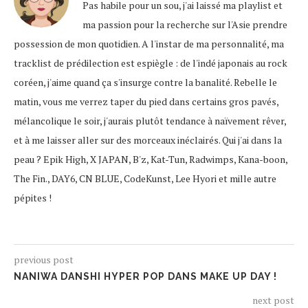
Pas habile pour un sou, j'ai laissé ma playlist et
ma passion pour la recherche sur l'Asie prendre
possession de mon quotidien. A l'instar de ma personnalité, ma
tracklist de prédilection est espiègle : de l'indé japonais au rock
coréen, j'aime quand ça s'insurge contre la banalité. Rebelle le
matin, vous me verrez taper du pied dans certains gros pavés,
mélancolique le soir, j'aurais plutôt tendance à naïvement rêver,
et à me laisser aller sur des morceaux inéclairés. Qui j'ai dans la
peau ? Epik High, X JAPAN, B'z, Kat-Tun, Radwimps, Kana-boon,
The Fin., DAY6, CN BLUE, CodeKunst, Lee Hyori et mille autre
pépites !
previous post
NANIWA DANSHI HYPER POP DANS MAKE UP DAY !
next post