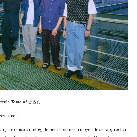
titulé
Tomo ni ともに !
 semaines.
res, qui le considèrent également comme un moyen de se rapprocher