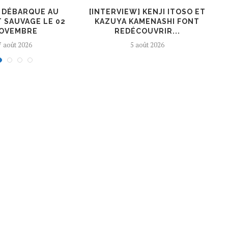
R DÉBARQUE AU
[INTERVIEW] KENJI ITOSO ET
 SAUVAGE LE 02
KAZUYA KAMENASHI FONT
OVEMBRE
REDÉCOUVRIR...
7 août 2026
5 août 2026