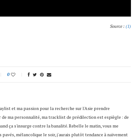
Source :
(1)
0
playlist et ma passion pour la recherche sur l'Asie prendre
 de ma personnalité, ma tracklist de prédilection est espiègle : de
uand ça s'insurge contre la banalité. Rebelle le matin, vous me
s pavés, mélancolique le soir, j'aurais plutôt tendance à naïvement