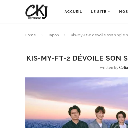
ACCUEIL
LE SITE
NOS
Home
Japon
Kis-My-Ft-2 dévoile son single
KIS-MY-FT-2 DÉVOILE SON 
written by
Celi