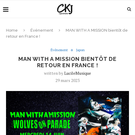
Home
Événement
MAN WITH A MISSION bientôt de
retour en France !
Événement
Japon
MAN WITH A MISSION BIENTÔT DE
RETOUR EN FRANCE !
written by
LucileMusique
29 mars 2023