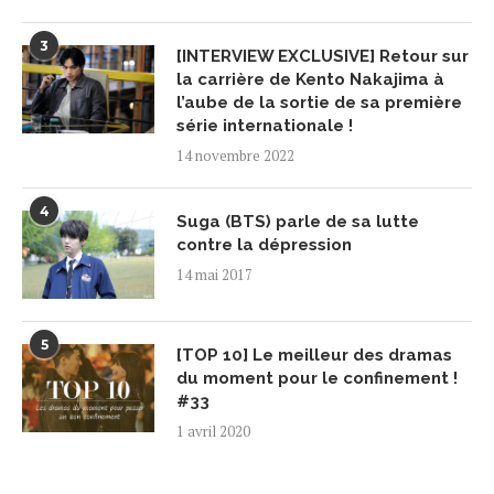
3
[INTERVIEW EXCLUSIVE] Retour sur
la carrière de Kento Nakajima à
l’aube de la sortie de sa première
série internationale !
14 novembre 2022
4
Suga (BTS) parle de sa lutte
contre la dépression
14 mai 2017
5
[TOP 10] Le meilleur des dramas
du moment pour le confinement !
#33
1 avril 2020