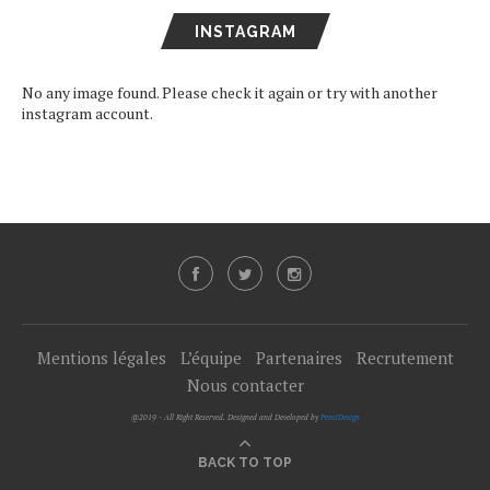
INSTAGRAM
No any image found. Please check it again or try with another
instagram account.
Mentions légales
L’équipe
Partenaires
Recrutement
Nous contacter
@2019 - All Right Reserved. Designed and Developed by
PenciDesign
BACK TO TOP