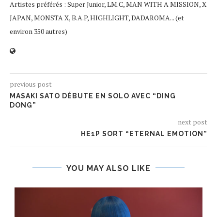
Artistes préférés : Super Junior, LM.C, MAN WITH A MISSION, X
JAPAN, MONSTA X, B.A.P, HIGHLIGHT, DADAROMA... (et
environ 350 autres)
previous post
MASAKI SATO DÉBUTE EN SOLO AVEC “DING
DONG”
next post
HE1P SORT “ETERNAL EMOTION”
YOU MAY ALSO LIKE