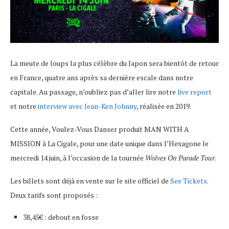
La meute de loups la plus célèbre du Japon sera bientôt de retour
en France, quatre ans après sa dernière escale dans notre
capitale. Au passage, n’oubliez pas d’aller lire notre
live report
et notre
interview avec Jean-Ken Johnny
, réalisée en 2019.
Cette année, Voulez-Vous Danser produit MAN WITH A
MISSION à La Cigale, pour une date unique dans l’Hexagone le
mercredi 14 juin, à l’occasion de la tournée
Wolves On Parade Tour
.
Les billets sont déjà en vente sur le site officiel de
See Tickets
.
Deux tarifs sont proposés :
38,45€ : debout en fosse