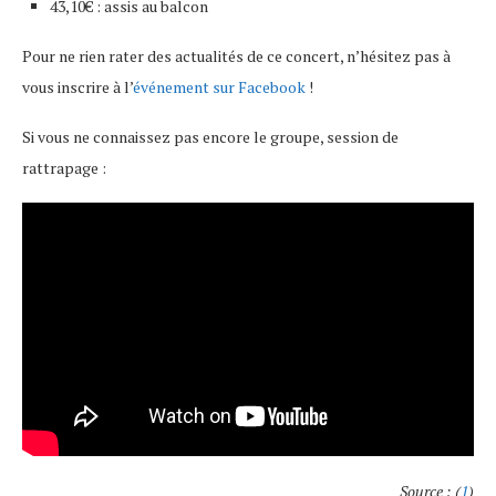
43,10€ : assis au balcon
Pour ne rien rater des actualités de ce concert, n’hésitez pas à
vous inscrire à l’
événement sur Facebook
!
Si vous ne connaissez pas encore le groupe, session de
rattrapage :
Source : (
1
)