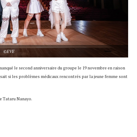
©EVE
t manqué le second anniversaire du groupe le 19 novembre en raison
ne sait si les problèmes médicaux rencontrés par la jeune femme sont
de Tataru Nanayo.