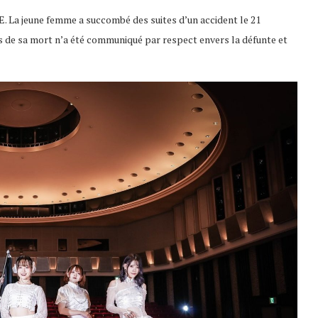
VE. La jeune femme a succombé des suites d’un accident le 21
s de sa mort n’a été communiqué par respect envers la défunte et