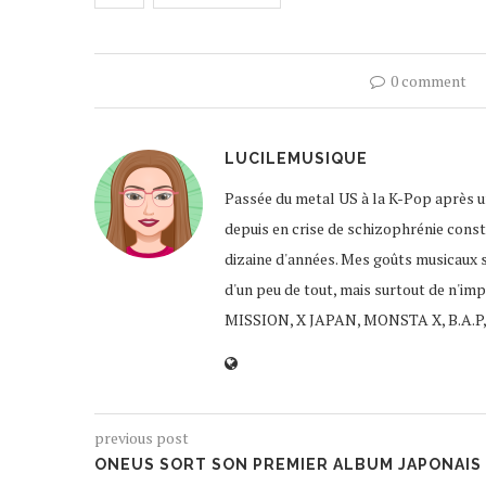
0 comment
LUCILEMUSIQUE
Passée du metal US à la K-Pop après un
depuis en crise de schizophrénie const
dizaine d'années. Mes goûts musicaux 
d'un peu de tout, mais surtout de n'im
MISSION, X JAPAN, MONSTA X, B.A.P,
previous post
ONEUS SORT SON PREMIER ALBUM JAPONAIS