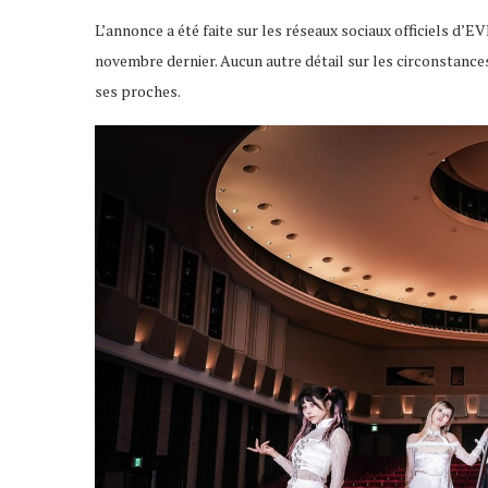
L’annonce a été faite sur les réseaux sociaux officiels d’E
novembre dernier. Aucun autre détail sur les circonstance
ses proches.