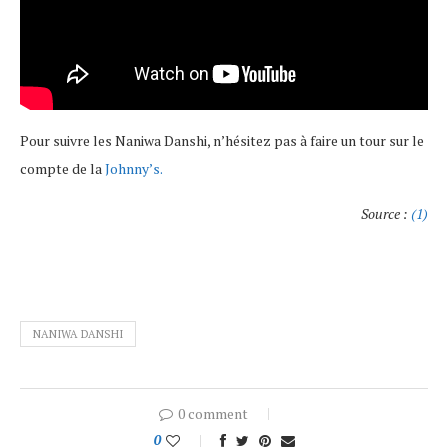
Pour suivre les Naniwa Danshi, n’hésitez pas à faire un tour sur le
compte de la
Johnny’s.
Source :
(1)
NANIWA DANSHI
0 comment
0