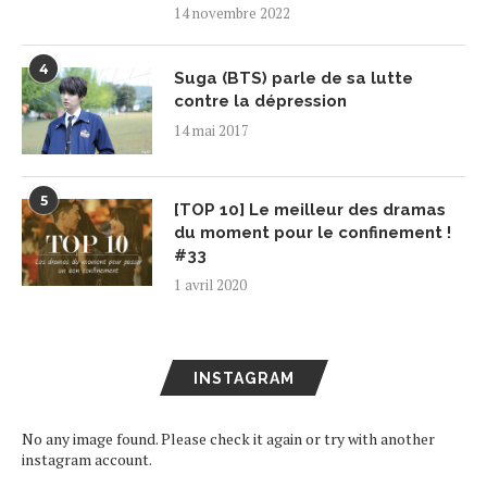
14 novembre 2022
4
Suga (BTS) parle de sa lutte
contre la dépression
14 mai 2017
5
[TOP 10] Le meilleur des dramas
du moment pour le confinement !
#33
1 avril 2020
INSTAGRAM
No any image found. Please check it again or try with another
instagram account.