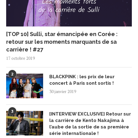
[TOP 10] Sulli, star émancipée en Corée :
retour sur les moments marquants de sa
carrière ! #27
17 octobre 2019
2
BLACKPINK : les prix de leur
concert à Paris sont sortis !
30 janvier 2019
3
[INTERVIEW EXCLUSIVE] Retour sur
la carrière de Kento Nakajima à
l’aube de la sortie de sa première
série internationale !