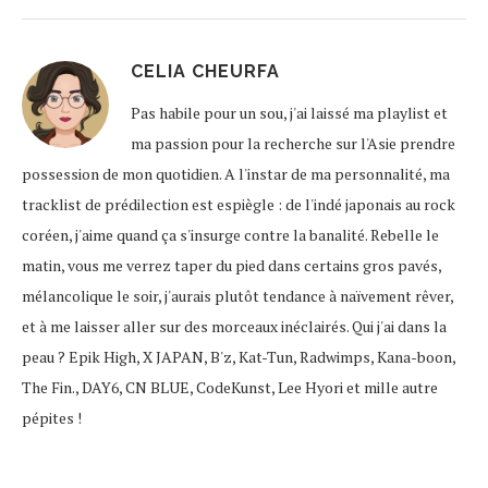
CELIA CHEURFA
Pas habile pour un sou, j'ai laissé ma playlist et
ma passion pour la recherche sur l'Asie prendre
possession de mon quotidien. A l'instar de ma personnalité, ma
tracklist de prédilection est espiègle : de l'indé japonais au rock
coréen, j'aime quand ça s'insurge contre la banalité. Rebelle le
matin, vous me verrez taper du pied dans certains gros pavés,
mélancolique le soir, j'aurais plutôt tendance à naïvement rêver,
et à me laisser aller sur des morceaux inéclairés. Qui j'ai dans la
peau ? Epik High, X JAPAN, B'z, Kat-Tun, Radwimps, Kana-boon,
The Fin., DAY6, CN BLUE, CodeKunst, Lee Hyori et mille autre
pépites !