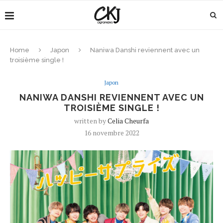
Home
Japon
Naniwa Danshi reviennent avec un
troisième single !
Japon
NANIWA DANSHI REVIENNENT AVEC UN
TROISIÈME SINGLE !
written by
Celia Cheurfa
16 novembre 2022