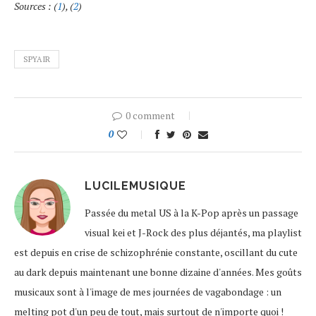
Sources : (
1
), (
2
)
SPYAIR
0 comment
0
LUCILEMUSIQUE
Passée du metal US à la K-Pop après un passage
visual kei et J-Rock des plus déjantés, ma playlist
est depuis en crise de schizophrénie constante, oscillant du cute
au dark depuis maintenant une bonne dizaine d'années. Mes goûts
musicaux sont à l'image de mes journées de vagabondage : un
melting pot d'un peu de tout, mais surtout de n'importe quoi !