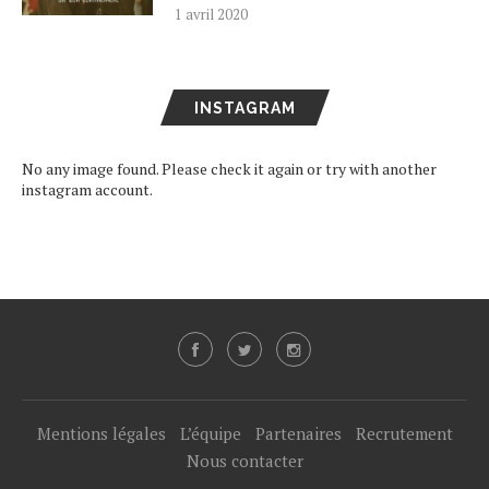
1 avril 2020
INSTAGRAM
No any image found. Please check it again or try with another
instagram account.
Mentions légales
L’équipe
Partenaires
Recrutement
Nous contacter