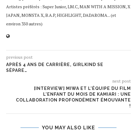
Artistes préférés : Super Junior, LM.C, MAN WITH A MISSION, X
JAPAN, MONSTA X, B.A.P, HIGHLIGHT, DADAROMA... (et
environ 350 autres)
previous post
APRÈS 4 ANS DE CARRIÈRE, GIRLKIND SE
SÉPARE…
next post
[INTERVIEW] MIWA ET L’ÉQUIPE DU FILM
L’ENFANT DU MOIS DE KAMIARI : UNE
COLLABORATION PROFONDÉMENT ÉMOUVANTE
!
YOU MAY ALSO LIKE