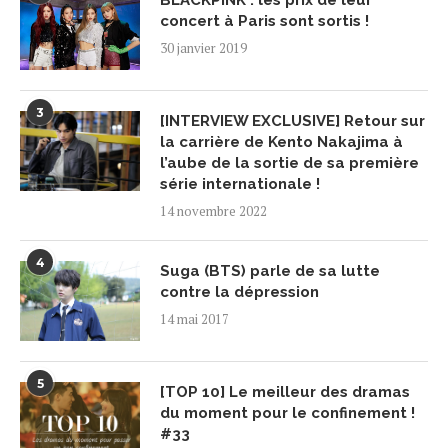
BLACKPINK : les prix de leur
concert à Paris sont sortis !
30 janvier 2019
3
[INTERVIEW EXCLUSIVE] Retour sur
la carrière de Kento Nakajima à
l’aube de la sortie de sa première
série internationale !
14 novembre 2022
4
Suga (BTS) parle de sa lutte
contre la dépression
14 mai 2017
5
[TOP 10] Le meilleur des dramas
du moment pour le confinement !
#33