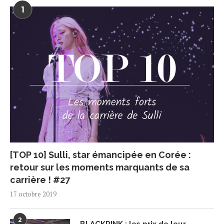
1
[TOP 10] Sulli, star émancipée en Corée :
retour sur les moments marquants de sa
carrière ! #27
17 octobre 2019
2